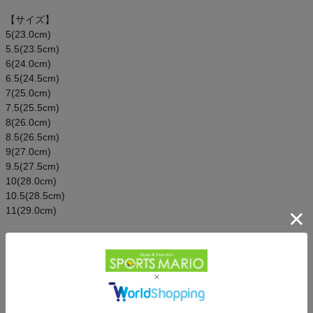
【サイズ】
5(23.0cm)
5.5(23.5cm)
6(24.0cm)
6.5(24.5cm)
7(25.0cm)
7.5(25.5cm)
8(26.0cm)
8.5(26.5cm)
9(27.0cm)
9.5(27.5cm)
10(28.0cm)
10.5(28.5cm)
11(29.0cm)
【仕様】
・カラー詳細
33600012/ブラック
33600010/ゴールド
33600011/シルバー