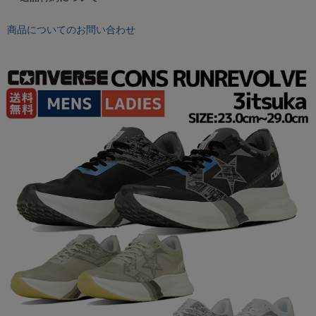
もっと見る
商品についてのお問い合わせ
インフィット INFIT
サックス SAXX
オン On
スポーツマリオTOP
ベースボールマリオ（野球商品）
お気に入り