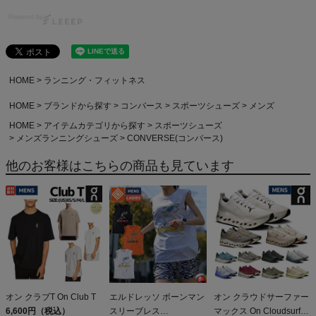
Powered by
HOME
ランニング・フィットネス
HOME
ブランドから探す
コンバース
スポーツシューズ
メンズ
HOME
アイテムカテゴリから探す
スポーツシューズ
メンズランニングシューズ
CONVERSE(コンバース)
他のお客様はこちらの商品も見ています
オン クラブT On Club T
エルドレッソ ボーンマン
オン クラウドサーファー
6,600円（税込）
スリーブレス
マックス On Cloudsurfer