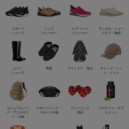
スポーツ
メンズ
レディース
サンダル・シュー
シューズ
スニーカー
スニーカー
ズケア・靴紐
レイン
革靴
アウトドア・登山
キャップ・ハッ
シューズ
ト・ニット
カジュアルバッ
スポーツバッグ・
トレーニング
プロテイン・サプ
グ・アクセサリ
スポーツ小物
用品
リメント
ー・小物