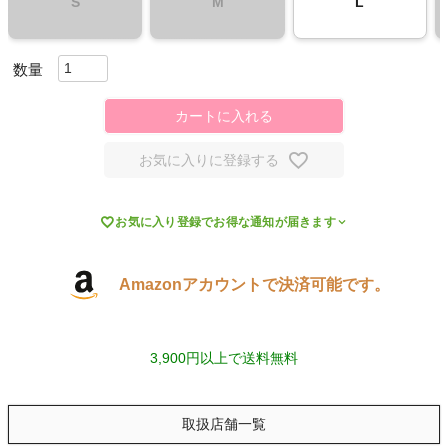
S
M
L
キャンプ・フェス
旅行
カートに入れる
通学
お気に入りに登録する
ビジネス

お気に入り登録でお得な通知が届きます
もっと見る
Amazonアカウントで決済可能です。
インフィット INFIT
3,900円以上で送料無料
サックス SAXX
取扱店舗一覧