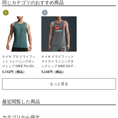
同じカテゴリのおすすめ商品
ナイキ プロ ドライフィ
ナイキ ドライフィット
ット トレーニングタン
マイラー ランニングタ
クトップ NIKE Pro Dri-
ンクトップ NIKE Dri-FIT
FIT Training Tank Top
Miler Running Tank Top
5,742円（税込）
5,148円（税込）
もっと見る
最近閲覧した商品
カテゴリから探す