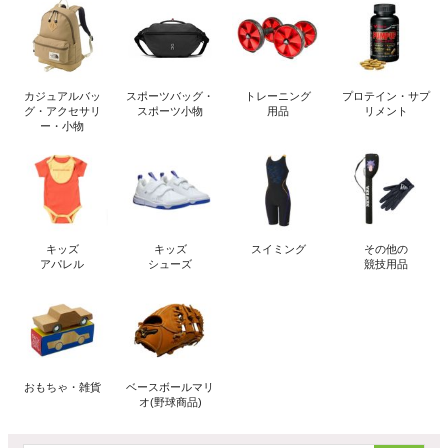
カジュアルバッ
スポーツバッグ・
トレーニング
プロテイン・サプ
グ・アクセサリ
スポーツ小物
用品
リメント
ー・小物
キッズ
キッズ
スイミング
その他の
アパレル
シューズ
競技用品
おもちゃ・雑貨
ベースボールマリ
オ(野球商品)