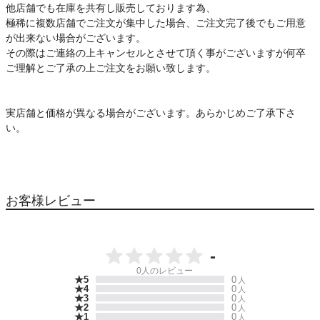
他店舗でも在庫を共有し販売しております為、
極稀に複数店舗でご注文が集中した場合、ご注文完了後でもご用意
が出来ない場合がございます。
その際はご連絡の上キャンセルとさせて頂く事がございますが何卒
ご理解とご了承の上ご注文をお願い致します。
実店舗と価格が異なる場合がございます。あらかじめご了承下さ
い。
お客様レビュー
-
0
人のレビュー
★5
0
人
★4
0
人
★3
0
人
★2
0
人
★1
0
人