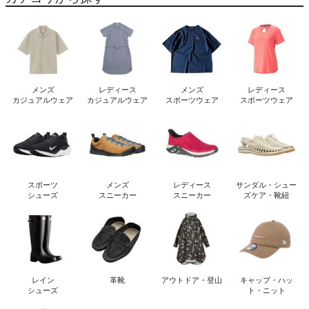
メンズ
レディース
メンズ
レディース
カジュアルウェア
カジュアルウェア
スポーツウェア
スポーツウェア
スポーツ
メンズ
レディース
サンダル・シュー
シューズ
スニーカー
スニーカー
ズケア・靴紐
レイン
革靴
アウトドア・登山
キャップ・ハッ
シューズ
ト・ニット