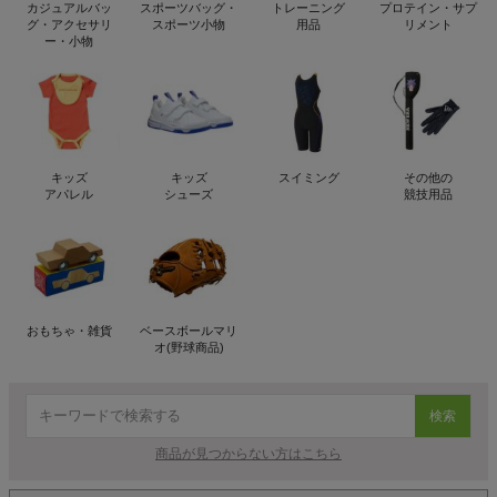
カジュアルバッ
スポーツバッグ・
トレーニング
プロテイン・サプ
グ・アクセサリ
スポーツ小物
用品
リメント
ー・小物
キッズ
キッズ
スイミング
その他の
アパレル
シューズ
競技用品
おもちゃ・雑貨
ベースボールマリ
オ(野球商品)
検索
商品が見つからない方はこちら