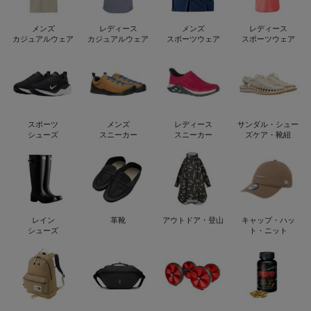
メンズ
レディース
メンズ
レディース
カジュアルウェア
カジュアルウェア
スポーツウェア
スポーツウェア
スポーツ
メンズ
レディース
サンダル・シュー
シューズ
スニーカー
スニーカー
ズケア・靴紐
レイン
革靴
アウトドア・登山
キャップ・ハッ
シューズ
ト・ニット