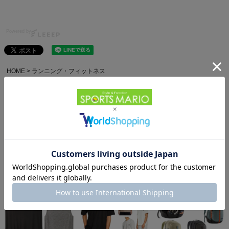
Powered by
HOME
ランニング・フィットネス
HOME
ブランドから探す
ナイキ
スポーツシューズ
メンズ
HOME
アイテムカテゴリから探す
スポーツシューズ
メンズランニングシューズ
NIKE(ナイキ)
HOME
利用シーンから探す
キャンプ・フェス
シューズ
メンズ
HOME
利用シーンから探す
ビジネス
シューズ
メンズ
他のお客様はこちらの商品も見ています