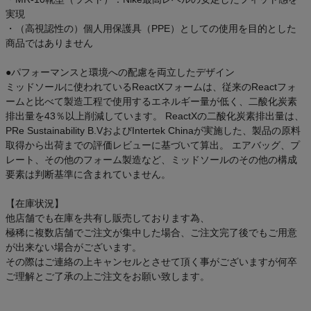
実現
・（高視認性の）個人用保護具（PPE）としての使用を目的とした
商品ではありません
●パフォーマンスと環境への配慮を両立したデザイン
ミッドソールに使われているReactXフォームは、従来のReactフォ
ームと比べて製造工程で使用するエネルギー量が低く、二酸化炭素
排出量を43％以上削減しています。 ReactXの二酸化炭素排出量は、
PRe Sustainability B.VおよびIntertek Chinaが実施した、製品の原料
取得から出荷までの評価レビューに基づいて算出。 エアバッグ、プ
レート、その他のフォーム製造など、ミッドソールのその他の構成
要素は判断基準に含まれていません。
【在庫状況】
他店舗でも在庫を共有し販売しております為、
極稀に複数店舗でご注文が集中した場合、ご注文完了後でもご用意
が出来ない場合がございます。
その際はご連絡の上キャンセルとさせて頂く事がございますが何卒
ご理解とご了承の上ご注文をお願い致します。