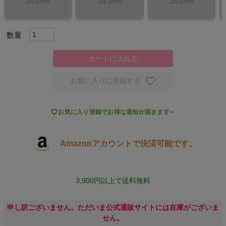
24.0cm
24.5cm
25.0cm
スポーツシューズ
もっと見る
カートに入れる
お気に入りに登録する
ヨガ

お気に入り登録でお得な通知が届きます
キャンプ・フェス
Amazonアカウントで決済可能です。
旅行
通学
3,900円以上で送料無料
ビジネス
申し訳ございません。ただいま公式通販サイトには在庫がございま
せん。