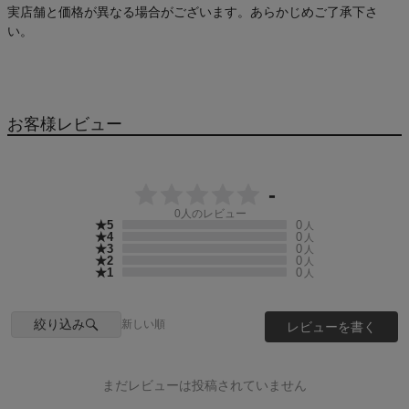
実店舗と価格が異なる場合がございます。あらかじめご了承下さ
い。
お客様レビュー
-
0
人のレビュー
★5
0
人
★4
0
人
★3
0
人
★2
0
人
★1
0
人
絞り込み
新しい順
レビューを書く
まだレビューは投稿されていません