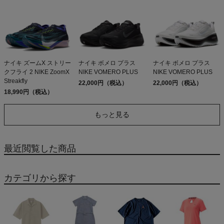
ナイキ ズームX ストリー
ナイキ ボメロ プラス
ナイキ ボメロ プラス
クフライ 2 NIKE ZoomX
NIKE VOMERO PLUS
NIKE VOMERO PLUS
Streakfly
22,000円（税込）
22,000円（税込）
18,990円（税込）
もっと見る
最近閲覧した商品
カテゴリから探す