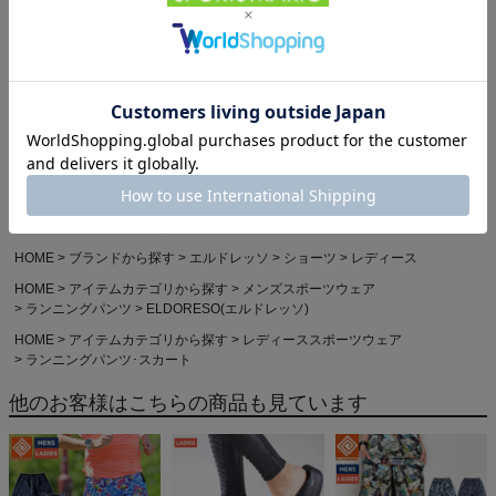
Powered by
HOME
ランニング・フィットネス
HOME
ブランドから探す
エルドレッソ
ショーツ
メンズ
HOME
ブランドから探す
エルドレッソ
ショーツ
レディース
HOME
アイテムカテゴリから探す
メンズスポーツウェア
ランニングパンツ
ELDORESO(エルドレッソ)
HOME
アイテムカテゴリから探す
レディーススポーツウェア
ランニングパンツ･スカート
他のお客様はこちらの商品も見ています