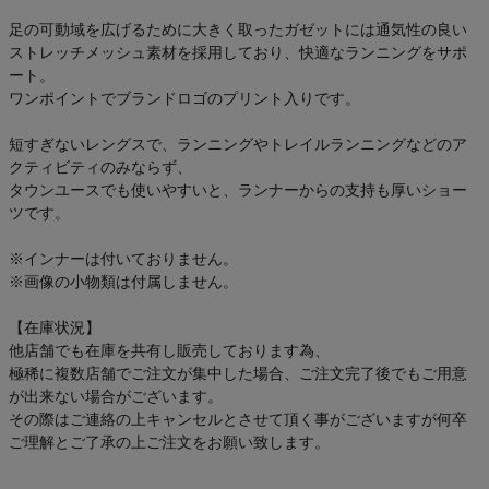
足の可動域を広げるために大きく取ったガゼットには通気性の良い
ストレッチメッシュ素材を採用しており、快適なランニングをサポ
ート。
ワンポイントでブランドロゴのプリント入りです。
短すぎないレングスで、ランニングやトレイルランニングなどのア
クティビティのみならず、
タウンユースでも使いやすいと、ランナーからの支持も厚いショー
ツです。
※インナーは付いておりません。
※画像の小物類は付属しません。
【在庫状況】
他店舗でも在庫を共有し販売しております為、
極稀に複数店舗でご注文が集中した場合、ご注文完了後でもご用意
が出来ない場合がございます。
その際はご連絡の上キャンセルとさせて頂く事がございますが何卒
ご理解とご了承の上ご注文をお願い致します。