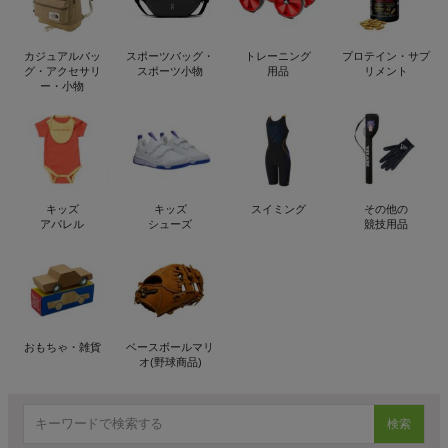
カジュアルバッ
スポーツバッグ・
トレーニング
プロテイン・サプ
グ・アクセサリ
スポーツ小物
用品
リメント
ー・小物
キッズ
キッズ
スイミング
その他の
アパレル
シューズ
競技用品
おもちゃ・雑貨
ベースボールマリ
オ(野球商品)
検索