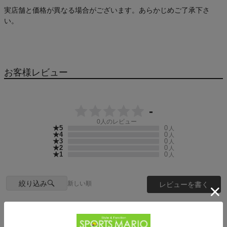
実店舗と価格が異なる場合がございます。あらかじめご了承下さ
い。
お客様レビュー
-
0
人のレビュー
★5
0
人
★4
0
人
★3
0
人
★2
0
人
★1
0
人
絞り込み
新しい順
レビューを書く
まだレビューは投稿されていません