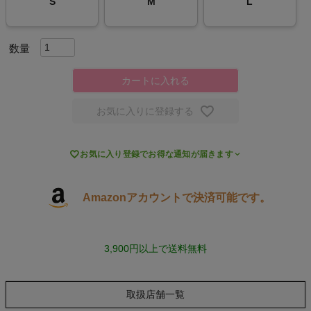
S
M
L
スポーツシューズ
もっと見る
カートに入れる
お気に入りに登録する
ヨガ

お気に入り登録でお得な通知が届きます
キャンプ・フェス
Amazonアカウントで決済可能です。
旅行
通学
3,900円以上で送料無料
ビジネス
取扱店舗一覧