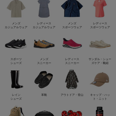
メンズ
レディース
メンズ
レディース
カジュアルウェア
カジュアルウェア
スポーツウェア
スポーツウェア
スポーツ
メンズ
レディース
サンダル・シュー
シューズ
スニーカー
スニーカー
ズケア・靴紐
レイン
革靴
アウトドア・登山
キャップ・ハッ
シューズ
ト・ニット