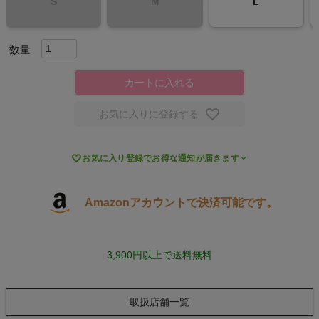
S
M
L
スポーツシューズ
もっと見る
カートに入れる
お気に入りに登録する
ヨガ

お気に入り登録でお得な通知が届きます
キャンプ・フェス
Amazonアカウントで決済可能です。
旅行
通学
3,900円以上で送料無料
ビジネス
取扱店舗一覧