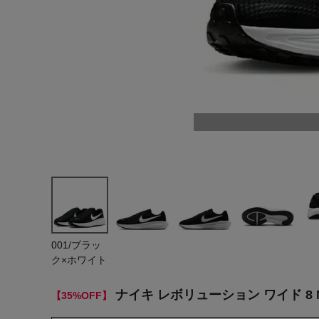
ヨガ
キャンプ・フェス
旅行
通学
ビジネス
生活雑貨
プレゼント
子育て
001/ブラッ
全てのシーンを見る
ク×ホワイト
ナイキ レボリューション ワイド 8 NI
【35%OFF】