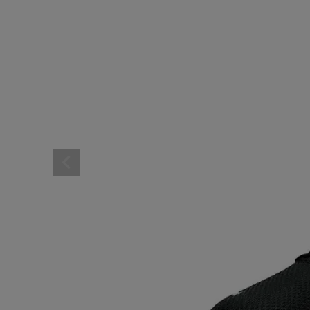
レディーススポーツウェ
スポーツシューズ
メンズシューズ･スニー
レディースシューズ･ス
サンダル･シューズその
アウトドア 登山
キャップ･ハット･ニット
全てのカテゴリを見る