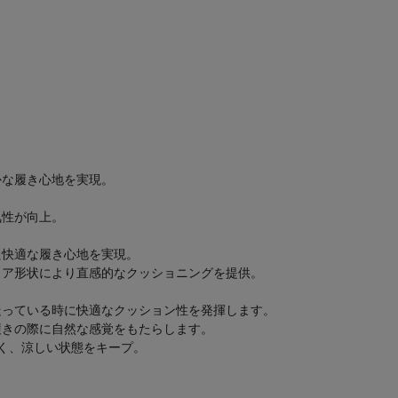
かな履き心地を実現。
気性が向上。
た快適な履き心地を実現。
ェア形状により直感的なクッショニングを提供。
走っている時に快適なクッション性を発揮します。
履きの際に自然な感覚をもたらします。
く、涼しい状態をキープ。