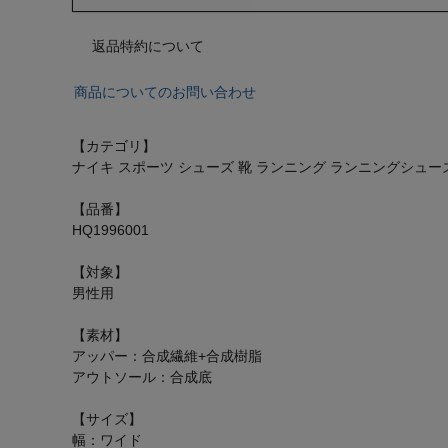
返品特約について
商品についてのお問い合わせ
【カテゴリ】
ナイキ スポーツ シューズ 靴 ランニング ランニングシュー
【品番】
HQ1996001
【対象】
男性用
【素材】
アッパー：合成繊維+合成樹脂
アウトソール：合成底
【サイズ】
幅：ワイド