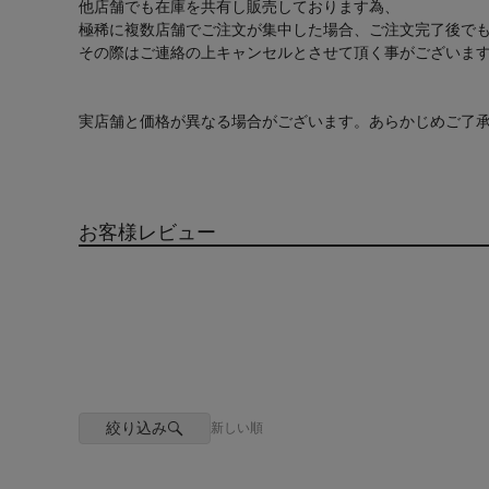
他店舗でも在庫を共有し販売しております為、
極稀に複数店舗でご注文が集中した場合、ご注文完了後で
その際はご連絡の上キャンセルとさせて頂く事がございま
実店舗と価格が異なる場合がございます。あらかじめご了
お客様レビュー
絞り込み
新しい順