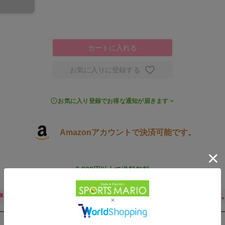
カートに入れる
お気に入りに登録する
お気に入り登録でお得な通知が届きます
Amazonアカウントで決済可能です。
3,900円以上で送料無料
申し訳ございません。ただいま公式通販サイトには在庫がございません
取扱店舗一覧