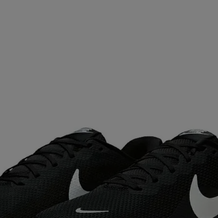
ア
カー
ニーカー
他