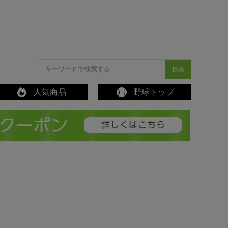
検索
人気商品
野球トップ