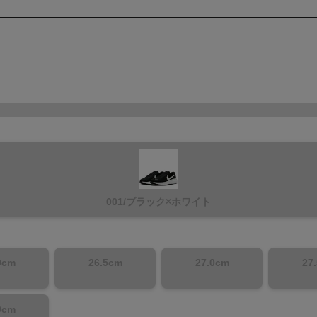
001/ブラック×ホワイト
0cm
26.5cm
27.0cm
27
0cm