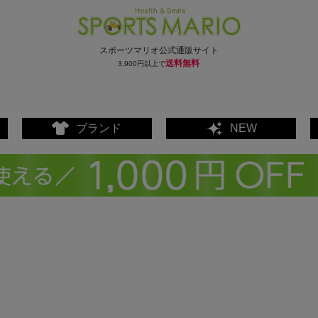
スポーツマリオ公式通販サイト
送料無料
3,900円以上で
ブランド
NEW
ェア