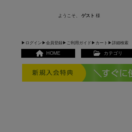
ようこそ、
ゲスト
様
▶ログイン
▶会員登録
▶ご利用ガイド
▶カート
▶詳細検索
HOME
カテゴリ
メンズカジュアルウェア
レディースカジュアルウ
メンズスポーツウェア