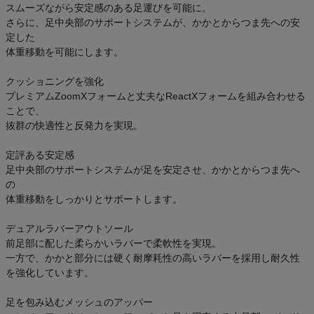
スムーズながら安定感のある足運びを可能に。
さらに、足中央部のサポートシステムが、かかとからつま先への安
定した
体重移動を可能にします。
クッショニングを強化
プレミアムZoomXフォームと丈夫なReactXフォームを組み合わせる
ことで、
抜群の快適性と反発力を実現。
定評ある安定感
足中央部のサポートシステムが足を安定させ、かかとからつま先へ
の
体重移動をしっかりとサポートします。
デュアルラバーアウトソール
前足部に配した柔らかいラバーで柔軟性を実現。
一方で、かかと部分には硬く耐摩耗性の高いラバーを採用し耐久性
を強化しています。
足を包み込むメッシュのアッパー