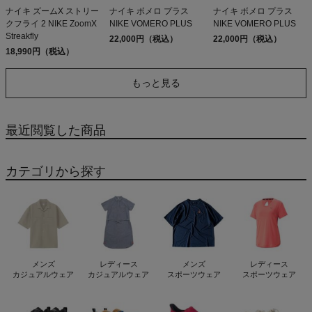
ナイキ ズームX ストリー
ナイキ ボメロ プラス
ナイキ ボメロ プラス
クフライ 2 NIKE ZoomX
NIKE VOMERO PLUS
NIKE VOMERO PLUS
Streakfly
22,000円（税込）
22,000円（税込）
18,990円（税込）
もっと見る
最近閲覧した商品
カテゴリから探す
メンズ
レディース
メンズ
レディース
カジュアルウェア
カジュアルウェア
スポーツウェア
スポーツウェア