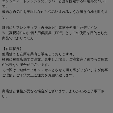
エンジニアードメッシュのアッパーと足を固定する中足部のバンド
で、
最適な通気性を実現しながら包み込まれるような履き心地を叶えま
す。
細部にリフレクティブ（再帰反射）素材を使用したデザイン
※（高視認性の）個人用保護具（PPE）としての使用を目的とした
商品ではありません
【在庫状況】
他店舗でも在庫を共有し販売しております為、
極稀に複数店舗でご注文が集中した場合、ご注文完了後でもご用意
が出来ない場合がございます。
その際はご連絡の上キャンセルとさせて頂く事がございますが何卒
ご理解とご了承の上ご注文をお願い致します。
実店舗と価格が異なる場合がございます。あらかじめご了承下さ
い。