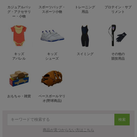
カジュアルバッ
スポーツバッグ・
トレーニング
プロテイン・サプ
グ・アクセサリ
スポーツ小物
用品
リメント
ー・小物
キッズ
キッズ
スイミング
その他の
アパレル
シューズ
競技用品
おもちゃ・雑貨
ベースボールマリ
オ(野球商品)
検索
商品が見つからない方はこちら