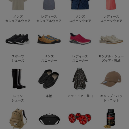
メンズ
レディース
メンズ
レディース
カジュアルウェア
カジュアルウェア
スポーツウェア
スポーツウェア
スポーツ
メンズ
レディース
サンダル・シュー
シューズ
スニーカー
スニーカー
ズケア・靴紐
レイン
革靴
アウトドア・登山
キャップ・ハッ
シューズ
ト・ニット