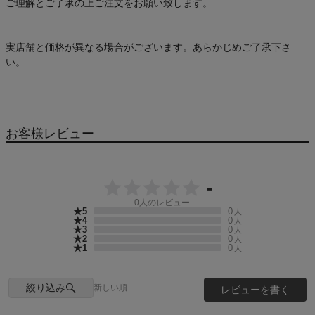
ご理解とご了承の上ご注文をお願い致します。
実店舗と価格が異なる場合がございます。あらかじめご了承下さ
い。
お客様レビュー
-
0
人のレビュー
★5
0
人
★4
0
人
★3
0
人
★2
0
人
★1
0
人
絞り込み
新しい順
レビューを書く