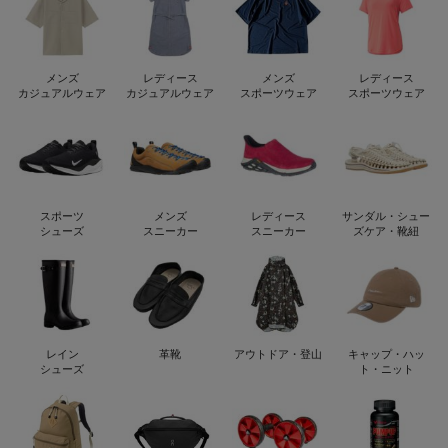
メンズ
レディース
メンズ
レディース
カジュアルウェア
カジュアルウェア
スポーツウェア
スポーツウェア
スポーツ
メンズ
レディース
サンダル・シュー
シューズ
スニーカー
スニーカー
ズケア・靴紐
レイン
革靴
アウトドア・登山
キャップ・ハッ
シューズ
ト・ニット