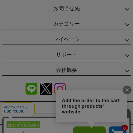
お問合せ先
カテゴリー
マイページ
サポート
会社概要
商品レビュー
会社概要（HP）
店舗情報