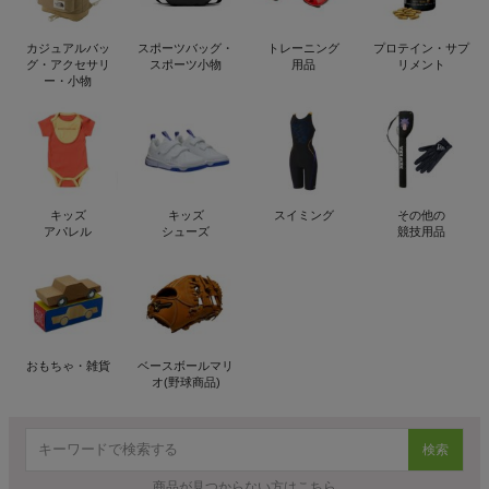
カジュアルバッ
スポーツバッグ・
トレーニング
プロテイン・サプ
グ・アクセサリ
スポーツ小物
用品
リメント
ー・小物
キッズ
キッズ
スイミング
その他の
アパレル
シューズ
競技用品
おもちゃ・雑貨
ベースボールマリ
オ(野球商品)
検索
商品が見つからない方はこちら