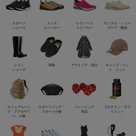
スポーツ
メンズ
レディース
サンダル・シュー
シューズ
スニーカー
スニーカー
ズケア・靴紐
レイン
革靴
アウトドア・登山
キャップ・ハッ
シューズ
ト・ニット
カジュアルバッ
スポーツバッグ・
トレーニング
プロテイン・サプ
グ・アクセサリ
スポーツ小物
用品
リメント
ー・小物