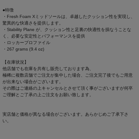
●特徴
・Fresh Foam Xミッドソールは、卓越したクッション性を実現し、
驚異的な快適さを提供します。
・Stability Plane が、クッション性と足裏の快適性を損なうことな
く、必要な安定性とパフォーマンスを提供
・ロッカープロファイル
・267 grams (9.4 oz)
【在庫状況】
他店舗でも在庫を共有し販売しております為、
極稀に複数店舗でご注文が集中した場合、ご注文完了後でもご用意
が出来ない場合がございます。
その際はご連絡の上キャンセルとさせて頂く事がございますが何卒
ご理解とご了承の上ご注文をお願い致します。
実店舗と価格が異なる場合がございます。あらかじめご了承下さ
い。