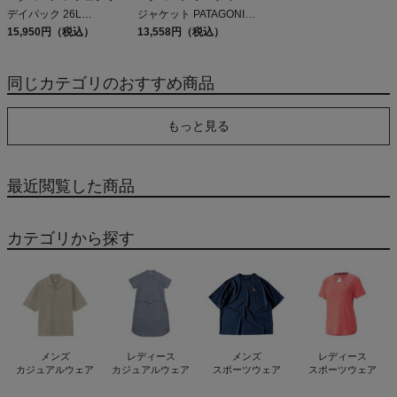
デイパック 26L
ジャケット PATAGONIA
PATAGONIA REFUGIO
15,950円（税込）
MS HOUDINI JKT
13,558円（税込）
DAY PACK 47914
同じカテゴリのおすすめ商品
もっと見る
最近閲覧した商品
カテゴリから探す
メンズ
レディース
メンズ
レディース
カジュアルウェア
カジュアルウェア
スポーツウェア
スポーツウェア