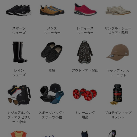
スポーツ
メンズ
レディース
サンダル・シュー
シューズ
スニーカー
スニーカー
ズケア・靴紐
レイン
革靴
アウトドア・登山
キャップ・ハッ
シューズ
ト・ニット
カジュアルバッ
スポーツバッグ・
トレーニング
プロテイン・サプ
グ・アクセサリ
スポーツ小物
用品
リメント
ー・小物