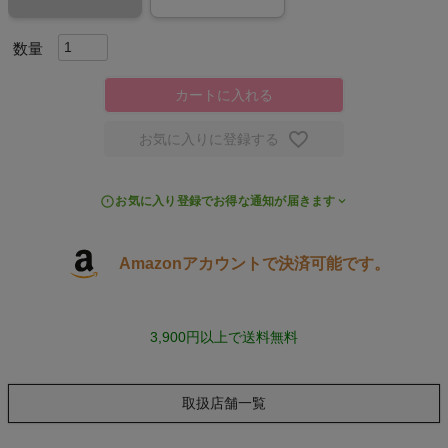
キャンプ・フェス
旅行
カートに入れる
お気に入りに登録する
通学
ビジネス
お気に入り登録でお得な通知が届きます
もっと見る
Amazonアカウントで決済可能です。
3,900円以上で送料無料
インフィット INFIT
取扱店舗一覧
サックス SAXX