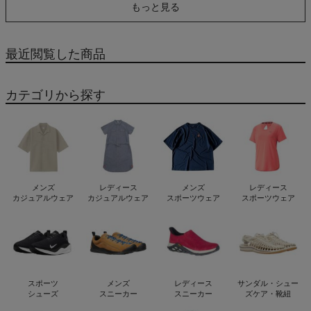
もっと見る
Spats (Openback
Spats (Openback
Halfleg Perfectpad) アウ
Halfleg Perfectpad) アウ
トレット セール
トレット セール
最近閲覧した商品
カテゴリから探す
メンズ
レディース
メンズ
レディース
カジュアルウェア
カジュアルウェア
スポーツウェア
スポーツウェア
スポーツ
メンズ
レディース
サンダル・シュー
シューズ
スニーカー
スニーカー
ズケア・靴紐