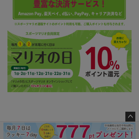
ペー
ジト
ップ