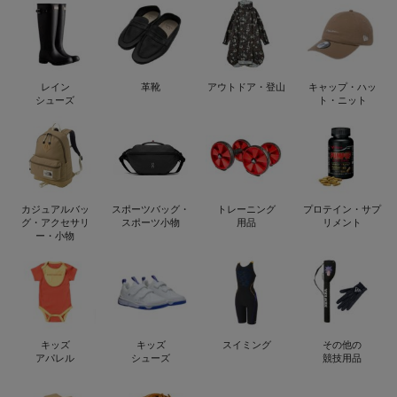
レイン
革靴
アウトドア・登山
キャップ・ハッ
シューズ
ト・ニット
カジュアルバッ
スポーツバッグ・
トレーニング
プロテイン・サプ
グ・アクセサリ
スポーツ小物
用品
リメント
ー・小物
キッズ
キッズ
スイミング
その他の
アパレル
シューズ
競技用品