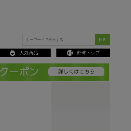
検索
人気商品
野球トップ