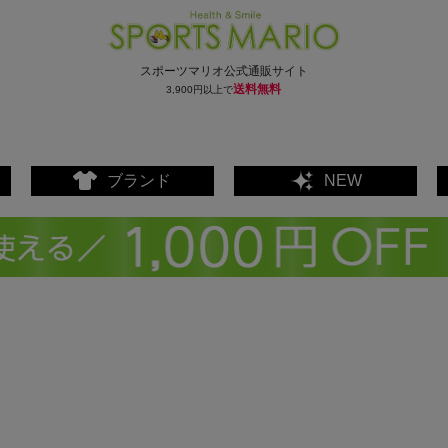
スポーツマリオ公式通販サイト
送料無料
3,900円以上で
ブランド
NEW
ェア