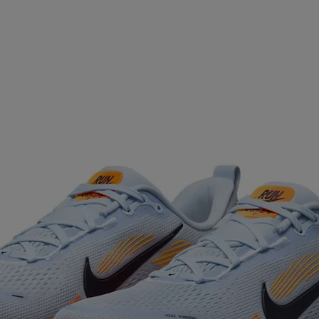
ア
カー
ニーカー
他