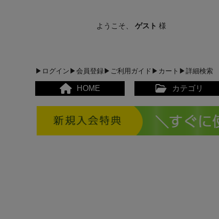
ようこそ、
ゲスト
様
▶ログイン
▶会員登録
▶ご利用ガイド
▶カート
▶詳細検索
HOME
カテゴリ
メンズカジュアルウェア
レディースカジュアルウ
メンズスポーツウェア