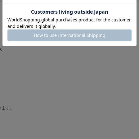
ズ
います。