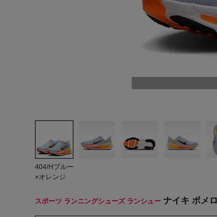
ヨガ
キャンプ・フェス
旅行
通学
ビジネス
生活雑貨
プレゼント
子育て
404/Hブルー
全てのシーンを見る
×オレンジ
ナイキ ボメロ 1
スポーツ ランニングシューズ ランシュー