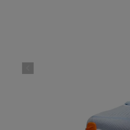
レディーススポーツウェ
スポーツシューズ
メンズシューズ･スニー
レディースシューズ･ス
サンダル･シューズその
アウトドア 登山
キャップ･ハット･ニット
全てのカテゴリを見る