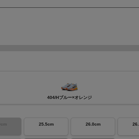
404/Hブルー×オレンジ
0cm
25.5cm
26.0cm
26