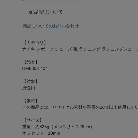
返品特約について
商品についてのお問い合わせ
【カテゴリ】
ナイキ スポーツ シューズ 靴 ランニング ランニングシュー
【品番】
HM6803-404
【対象】
男性用
【素材】
この商品には、リサイクル素材を重量の20％以上使用して
【サイズ】
重量：約325g（メンズサイズ28cm）
オフセット：10mm