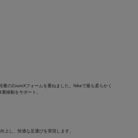
量のZoomXフォームを重ねました。Nikeで最も柔らかく
体重移動をサポート。
3％向上し、快適な足運びを実現します。