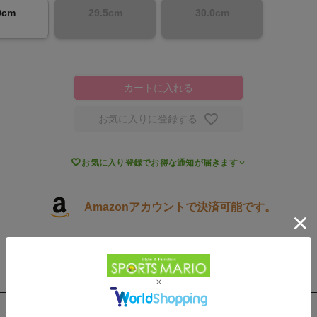
0cm
29.5cm
30.0cm
カートに入れる
お気に入りに登録する

お気に入り登録でお得な通知が届きます
Amazonアカウントで決済可能です。
3,900円以上で送料無料
取扱店舗一覧