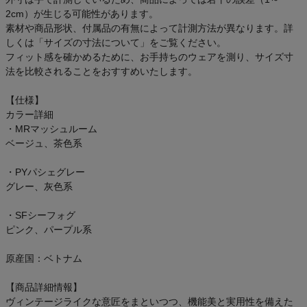
2cm）が生じる可能性があります。
素材や商品形状、付属品の有無によって計測方法が異なります。詳
しくは「サイズの寸法について」をご覧ください。
フィット感を確かめるために、お手持ちのウェアを測り、サイズ寸
法を比較されることをおすすめいたします。
【仕様】
カラー詳細
・MRマッシュルーム
ベージュ、茶色系
・PYパシェグレー
グレー、灰色系
・SFシーフォグ
ピンク、パープル系
原産国：ベトナム
【商品詳細情報】
ヴィンテージライクな意匠をまといつつ、機能美と実用性を備えた