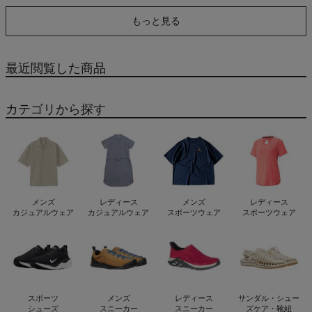
NORTH FACE
もっと見る
最近閲覧した商品
カテゴリから探す
メンズ
レディース
メンズ
レディース
カジュアルウェア
カジュアルウェア
スポーツウェア
スポーツウェア
スポーツ
メンズ
レディース
サンダル・シュー
シューズ
スニーカー
スニーカー
ズケア・靴紐