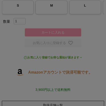
S
M
L
スポーツシューズ
もっと見る
カートに入れる
お気に入りに登録する
ヨガ
お気に入り登録でお得な通知が届きます
キャンプ・フェス
旅行
Amazonアカウントで決済可能です。
通学
3,900円以上で送料無料
ビジネス
取扱店舗一覧