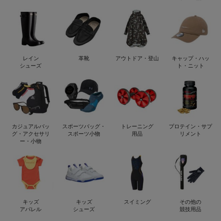
レイン
革靴
アウトドア・登山
キャップ・ハッ
シューズ
ト・ニット
カジュアルバッ
スポーツバッグ・
トレーニング
プロテイン・サプ
グ・アクセサリ
スポーツ小物
用品
リメント
ー・小物
キッズ
キッズ
スイミング
その他の
アパレル
シューズ
競技用品