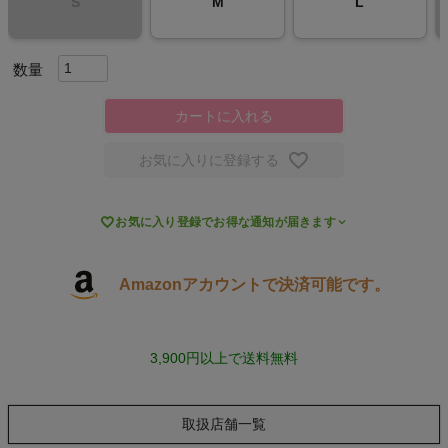
S
M
L
スポーツシューズ
もっと見る
カートに入れる
お気に入りに登録する
ヨガ

お気に入り登録でお得な通知が届きます
キャンプ・フェス
Amazonアカウントで決済可能です。
旅行
通学
3,900円以上で送料無料
ビジネス
取扱店舗一覧