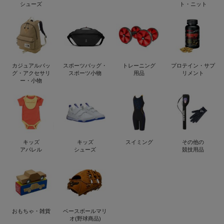
シューズ
ト・ニット
カジュアルバッ
スポーツバッグ・
トレーニング
プロテイン・サプ
グ・アクセサリ
スポーツ小物
用品
リメント
ー・小物
キッズ
キッズ
スイミング
その他の
アパレル
シューズ
競技用品
おもちゃ・雑貨
ベースボールマリ
オ(野球商品)