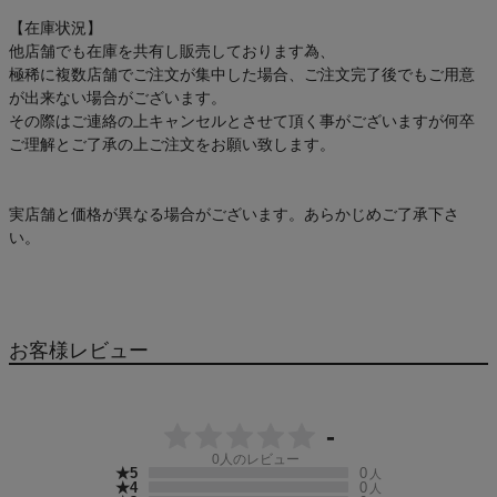
【在庫状況】
他店舗でも在庫を共有し販売しております為、
極稀に複数店舗でご注文が集中した場合、ご注文完了後でもご用意
が出来ない場合がございます。
その際はご連絡の上キャンセルとさせて頂く事がございますが何卒
ご理解とご了承の上ご注文をお願い致します。
実店舗と価格が異なる場合がございます。あらかじめご了承下さ
い。
お客様レビュー
-
0
人のレビュー
★5
0
人
★4
0
人