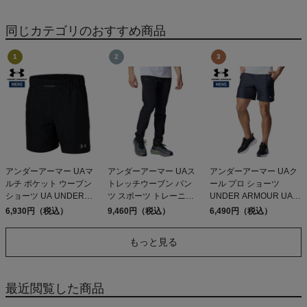
Sleeveless
同じカテゴリのおすすめ商品
アンダーアーマー UAマ
アンダーアーマー UAス
アンダーアーマー UAク
ルチ ポケット ウーブン
トレッチウーブン パン
ール プロ ショーツ
ショーツ UA UNDER
ツ スポーツ トレーニン
UNDER ARMOUR UA
ARMOUR Multi-Pocket
グ ロング UNDER
Cool Pro Shorts
6,930円（税込）
9,460円（税込）
6,490円（税込）
Woven Shorts
ARMOUR
もっと見る
最近閲覧した商品