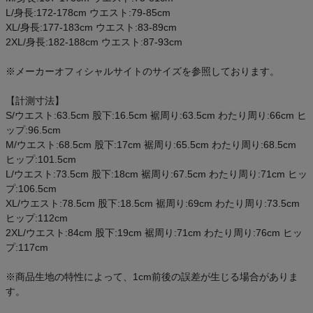
ご利用ガイド
L/身長:172-178cm ウエスト:79-85cm
XL/身長:177-183cm ウエスト:83-89cm
2XL/身長:182-188cm ウエスト:87-93cm
クーポン一覧
※メーカーオフィシャルサイトのサイズを参照しております。
商品レビュー
【計測寸法】
S/ウエスト:63.5cm 股下:16.5cm 裾周り:63.5cm わたり周り:66cm ヒ
プロテイン・サプリメントまとめ買い
ップ:96.5cm
M/ウエスト:68.5cm 股下:17cm 裾周り:65.5cm わたり周り:68.5cm
アウトレットセール
ヒップ:101.5cm
L/ウエスト:73.5cm 股下:18cm 裾周り:67.5cm わたり周り:71cm ヒッ
プ:106.5cm
スタッフコーディネート
XL/ウエスト:78.5cm 股下:18.5cm 裾周り:69cm わたり周り:73.5cm
ヒップ:112cm
スタッフブログ
2XL/ウエスト:84cm 股下:19cm 裾周り:71cm わたり周り:76cm ヒッ
プ:117cm
※商品生地の特性によって、1cm前後の誤差が生じる場合がありま
す。