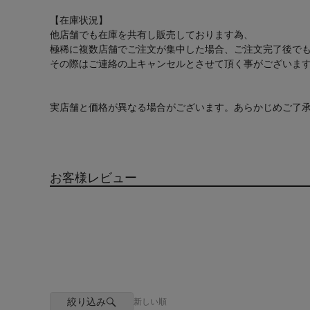
【在庫状況】
他店舗でも在庫を共有し販売しております為、
極稀に複数店舗でご注文が集中した場合、ご注文完了後で
その際はご連絡の上キャンセルとさせて頂く事がございま
実店舗と価格が異なる場合がございます。あらかじめご了
お客様レビュー
絞り込み
新しい順