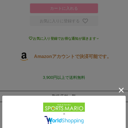
カートに入れる
お気に入りに登録する

お気に入り登録でお得な通知が届きます
Amazonアカウントで決済可能です。
3,900円以上で送料無料
取扱店舗一覧