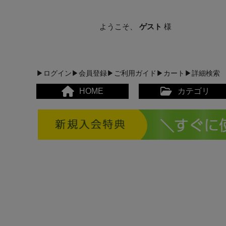
ようこそ、
ゲスト
様
▶ログイン
▶会員登録
▶ご利用ガイド
▶カート
▶詳細検索
HOME
カテゴリ
メンズカジュアルウェア
レディースカジュアルウ
メンズスポーツウェア