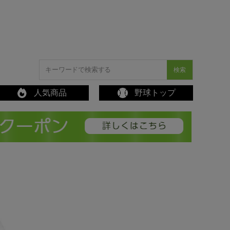
検索
人気商品
野球トップ