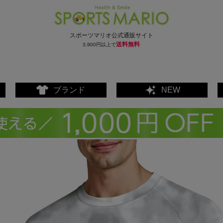
スポーツマリオ公式通販サイト
送料無料
3,900円以上で
ブランド
NEW
ェア