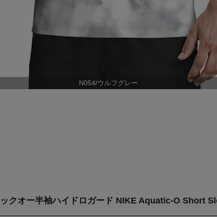
N054/ウルフグレー
ー半袖ハイドロガード NIKE Aquatic-O Short Sleev