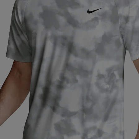
ア
カー
ニーカー
他