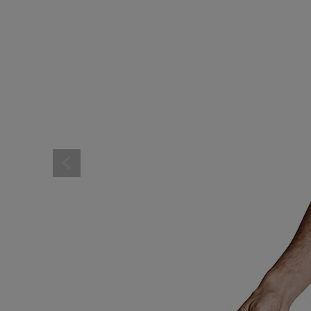
レディーススポーツウェ
スポーツシューズ
メンズシューズ･スニー
レディースシューズ･ス
サンダル･シューズその
アウトドア 登山
キャップ･ハット･ニット
全てのカテゴリを見る