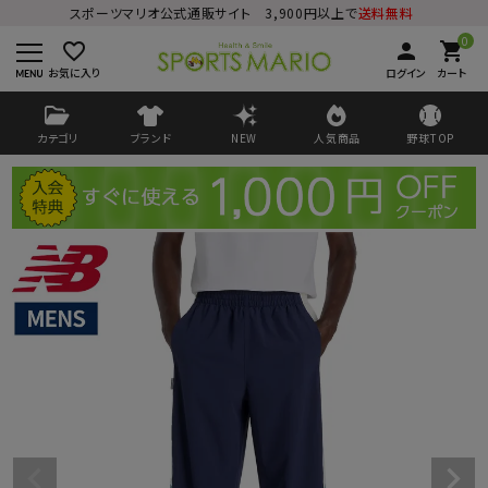
スポーツマリオ公式通販サイト 3,900円以上で
送料無料
0
favorite_border
person
shopping_cart
お気に入り
ログイン
カート
カテゴリ
ブランド
NEW
人気商品
野球TOP
ログイン
会員登録
ようこそ ゲスト 様