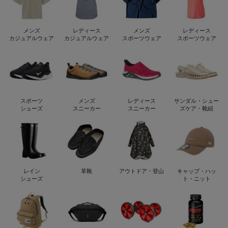
メンズ
レディース
メンズ
レディース
カジュアルウェア
カジュアルウェア
スポーツウェア
スポーツウェア
スポーツ
メンズ
レディース
サンダル・シュー
シューズ
スニーカー
スニーカー
ズケア・靴紐
レイン
革靴
アウトドア・登山
キャップ・ハッ
シューズ
ト・ニット