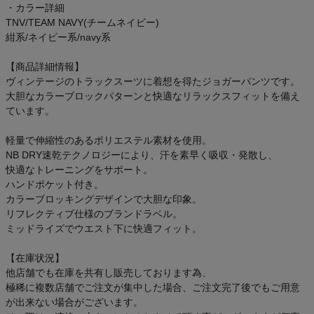
・カラー詳細
TNV/TEAM NAVY(チームネイビー)
紺系/ネイビー系/navy系
【商品詳細情報】
ヴィンテージのトラックスーツに着想を得たジョガーパンツです。
大胆なカラーブロックパターンと快適なリラックスフィットを備え
ています。
軽量で伸縮性のあるポリエステル素材を使用。
NB DRY速乾テクノロジーにより、汗を素早く吸収・発散し、
快適なトレーニングをサポート。
ハンドポケット付き。
カラーブロッキングデザインで大胆な印象。
リフレクティブ仕様のブランドラベル。
ミッドライズでウエスト下に快適フィット。
【在庫状況】
他店舗でも在庫を共有し販売しております為、
極稀に複数店舗でご注文が集中した場合、ご注文完了後でもご用意
が出来ない場合がございます。