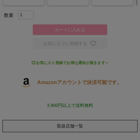
スポーツシューズ
もっと見る
カートに入れる
お気に入りに登録する
ヨガ

お気に入り登録でお得な通知が届きます
キャンプ・フェス
Amazonアカウントで決済可能です。
旅行
3,900円以上で送料無料
通学
ビジネス
取扱店舗一覧