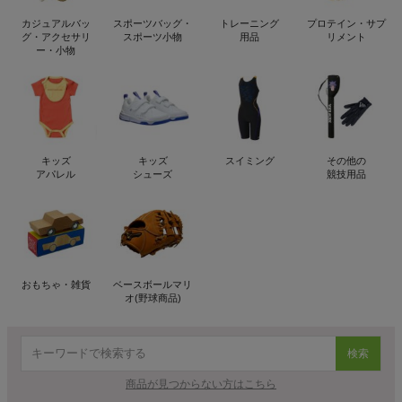
カジュアルバッ
スポーツバッグ・
トレーニング
プロテイン・サプ
グ・アクセサリ
スポーツ小物
用品
リメント
ー・小物
キッズ
キッズ
スイミング
その他の
アパレル
シューズ
競技用品
おもちゃ・雑貨
ベースボールマリ
オ(野球商品)
検索
商品が見つからない方はこちら