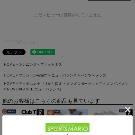
まだレビューは投稿されていません
Powered by
HOME
ランニング・フィットネス
HOME
ブランドから探す
ニューバランス
パンツ
メンズ
HOME
アイテムカテゴリから探す
メンズスポーツウェア
ロングパンツ
NEW BALANCE(ニューバランス)
他のお客様はこちらの商品も見ています