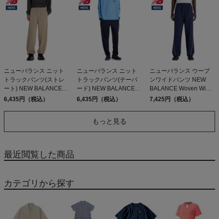
ニューバランス ニット
ニューバランス ニット
ニューバランス ウーブ
トラックパンツ(ストレ
トラックパンツ(テーパ
ンワイドパンツ NEW
ート) NEW BALANCE
ード) NEW BALANCE
BALANCE Woven Wide
Knit Track
Knit Track
Pants
6,435円（税込）
6,435円（税込）
7,425円（税込）
Pants(Straight)
Pants(Tapered)
もっと見る
最近閲覧した商品
カテゴリから探す