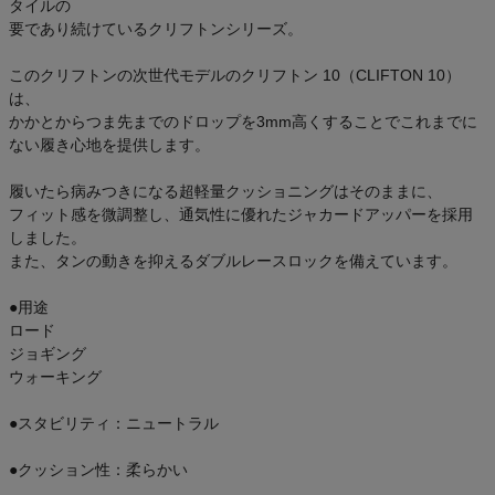
タイルの
要であり続けているクリフトンシリーズ。
このクリフトンの次世代モデルのクリフトン 10（CLIFTON 10）
は、
かかとからつま先までのドロップを3mm高くすることでこれまでに
ない履き心地を提供します。
履いたら病みつきになる超軽量クッショニングはそのままに、
フィット感を微調整し、通気性に優れたジャカードアッパーを採用
しました。
また、タンの動きを抑えるダブルレースロックを備えています。
●用途
ロード
ジョギング
ウォーキング
●スタビリティ：ニュートラル
●クッション性：柔らかい