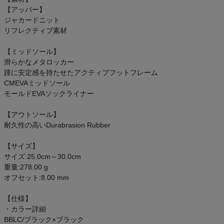
【アッパー】
ジャカードニット
リフレクティブ素材
【ミッドソール】
滑らかなメタロッカー
踵に安定感を持たせたアクティブフットフレーム
CMEVAミッドソール
モールドEVAソックライナー
【アウトソール】
耐久性の高いDurabrasion Rubber
【サイズ】
サイズ:25.0cm～30.0cm
重量:278.00 g
オフセット:8.00 mm
【仕様】
・カラー詳細
BBLC/ブラック×ブラック