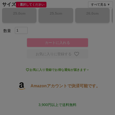
サイズ
選択してください
すべて見る ▼
スポーツシューズ
25.0cm
25.5cm
26.0cm
もっと見る
カートに入れる
ヨガ
お気に入りに登録する
キャンプ・フェス

お気に入り登録でお得な通知が届きます
旅行
Amazonアカウントで決済可能です。
通学
ビジネス
3,900円以上で送料無料