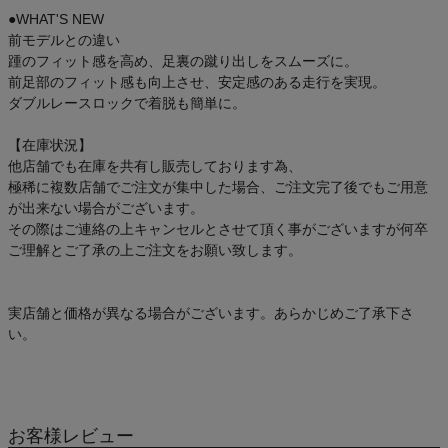
●WHAT'S NEW
前モデルとの違い
踵のフィット感を高め、足裏の蹴り出しをスムーズに。
前足部のフィット感も向上させ、安定感のある走行を実現。
ダブルレースロックで着脱も簡単に。
【在庫状況】
他店舗でも在庫を共有し販売しております為、
極稀に複数店舗でご注文が集中した場合、ご注文完了後でもご用意
が出来ない場合がございます。
その際はご連絡の上キャンセルとさせて頂く事がございますが何卒
ご理解とご了承の上ご注文をお願い致します。
実店舗と価格が異なる場合がございます。あらかじめご了承下さ
い。
お客様レビュー