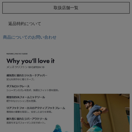
もっと見る
取扱店舗一覧
返品特約について
インフィット INFIT
商品についてのお問い合わせ
サックス SAXX
オン On
スポーツマリオTOP
ベースボールマリオ（野球商品）
お気に入り