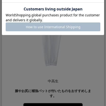
中高生
膝やお尻に補強パットが付いたものをおすすめしま
す。