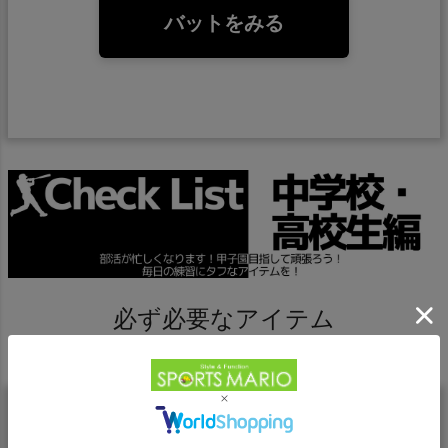
バットをみる
必ず必要なアイテム