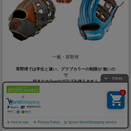
一般・草野球
草野球では学生と違い、グラブカラーの制限が 無いの
で
好きなカラーのグラブを使えます！
グローブをみる