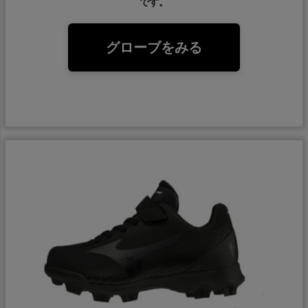
です。
グローブをみる