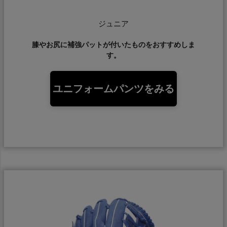
スポーツマリオTOP
ジュニア
ベースボールマリオ（野球商品）
膝やお尻に補強パットが付いたものをおすすめしま
す。
お気に入り
ご利用ガイド
ユニフォームパンツをみる
クーポン一覧
商品レビュー
プロテイン・サプリメントまとめ買い
アウトレットセール
スタッフコーディネート