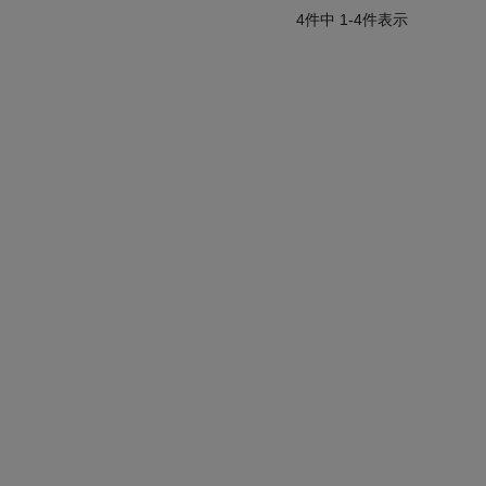
4
件中
1
-
4
件表示