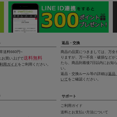
料
返品・交換
常送料660円~
商品の品質につきましては、万全
りますが、万一不良・破損などが
送料無料
以上お買い上げで
たら、商品到着後7日以内にお知
利用ガイド
をご利用ください。
い。
返品・交換ルール等の詳細は
返品
いて
をご確認ください。
ジ
サポート
ご利用ガイド
送料とお支払い方法について