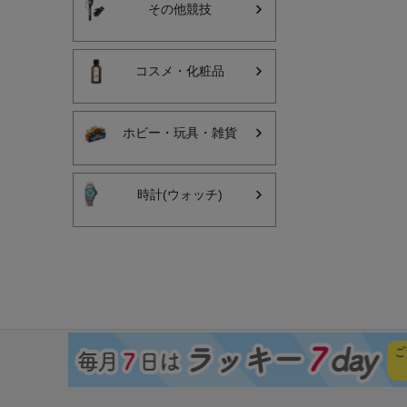
その他競技
コスメ・化粧品
ホビー・玩具・雑貨
時計(ウォッチ)