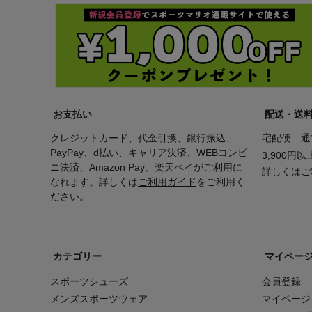
お支払い
配送・送
クレジットカード、代金引換、銀行振込、
宅配便 通
PayPay、d払い、キャリア決済、WEBコンビ
3,900円
ニ決済、Amazon Pay、楽天ペイがご利用に
詳しくは
ご
なれます。詳しくは
ご利用ガイド
をご利用く
ださい。
カテゴリー
マイペー
スポーツシューズ
会員登録
メンズスポーツウェア
マイページ