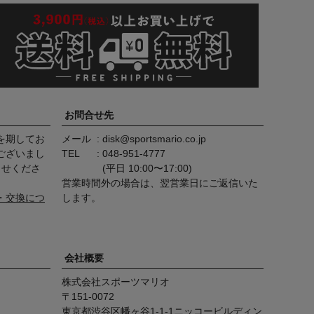
お問合せ先
を期してお
メール
disk@sportsmario.co.jp
ございまし
TEL
048-951-4777
らせくださ
(平日 10:00〜17:00)
営業時間外の場合は、翌営業日にご返信いた
・交換につ
します。
会社概要
株式会社スポーツマリオ
151-0072
東京都渋谷区幡ヶ谷1-1-1ニッコービルディン