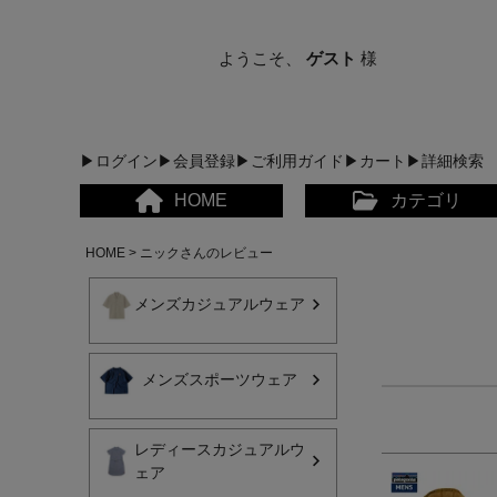
ようこそ、
ゲスト
様
▶ログイン
▶会員登録
▶ご利用ガイド
▶カート
▶詳細検索
HOME
カテゴリ
HOME
ニックさんのレビュー
メンズカジュアルウェア
メンズスポーツウェア
メンズカジュアルウェア
レディースカジュアルウ
レディースカジュアルウ
ェア
メンズスポーツウェア