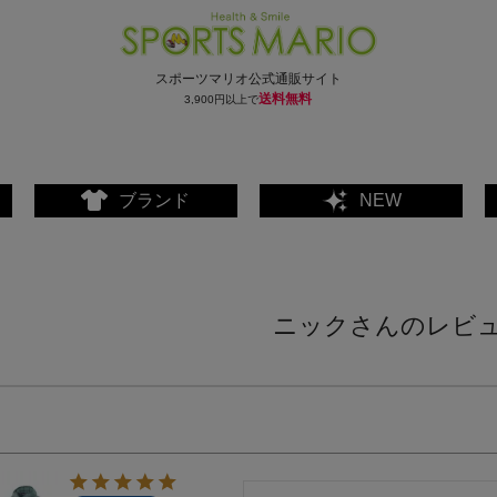
スポーツマリオ公式通販サイト
送料無料
3,900円以上で
ブランド
NEW
ニックさんのレビ
ェア