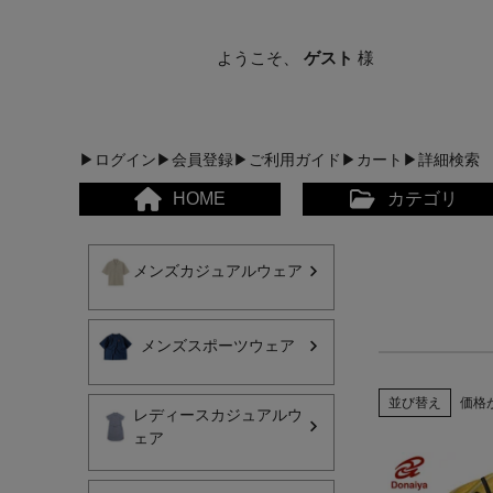
ようこそ、
ゲスト
様
▶ログイン
▶会員登録
▶ご利用ガイド
▶カート
▶詳細検索
HOME
カテゴリ
メンズカジュアルウェア
メンズスポーツウェア
メンズカジュアルウェア
並び替え
価格
レディースカジュアルウ
ェア
レディースカジュアルウ
メンズスポーツウェア