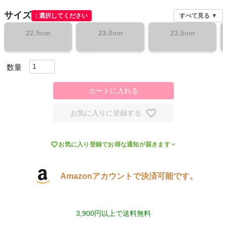
サイズ
選択してください
すべて見る ▼
スポーツシューズ
22.5cm
23.0cm
23.5cm
もっと見る
カートに入れる
ヨガ
お気に入りに登録する
キャンプ・フェス

お気に入り登録でお得な通知が届きます
旅行
Amazonアカウントで決済可能です。
通学
ビジネス
3,900円以上で送料無料