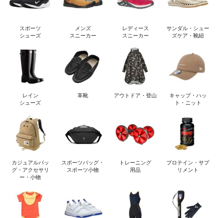
スポーツ
メンズ
レディース
サンダル・シュー
シューズ
スニーカー
スニーカー
ズケア・靴紐
レイン
革靴
アウトドア・登山
キャップ・ハッ
シューズ
ト・ニット
カジュアルバッ
スポーツバッグ・
トレーニング
プロテイン・サプ
グ・アクセサリ
スポーツ小物
用品
リメント
ー・小物