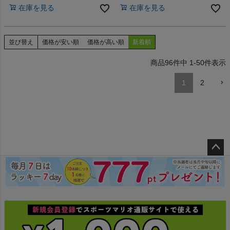
在庫を見る
在庫を見る
並び替え
価格が安い順
価格が高い順
新着順
96
件中
1
-
50
件表示
1
2
ペー
ジト
ップ
へ