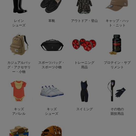
レイン
革靴
アウトドア・登山
キャップ・ハッ
シューズ
ト・ニット
カジュアルバッ
スポーツバッグ・
トレーニング
プロテイン・サプ
グ・アクセサリ
スポーツ小物
用品
リメント
ー・小物
キッズ
キッズ
スイミング
その他の
アパレル
シューズ
競技用品