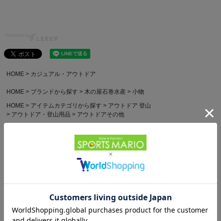
Powered by
HOME
カジュアル・アウトドア
HOME
ブランドから探す
木の屋石巻水産
小物
HOME
アイテムカテゴリから探す
アウトドア 登山
アウトドア・登山用品
アウトドアその他
HOME
利用シーンから探す
キャンプ・フェス
その他アウトドア用品
HOME
利用シーンから探す
生活雑貨
その他生活雑貨
他のお客様はこちらの商品も見ています