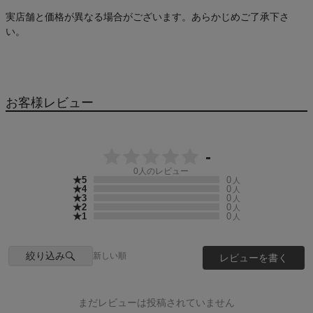
実店舗と価格が異なる場合がございます。あらかじめご了承下さ
い。
お客様レビュー
-
0
人のレビュー
★5
0
人
★4
0
人
★3
0
人
★2
0
人
★1
0
人
絞り込み
新しい順
レビューを書く
まだレビューは投稿されていません