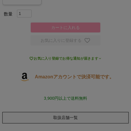
キャンプ・フェス
カートに入れる
旅行
お気に入りに登録する
通学
ビジネス

お気に入り登録でお得な通知が届きます
もっと見る
Amazonアカウントで決済可能です。
3,900円以上で送料無料
インフィット INFIT
取扱店舗一覧
サックス SAXX