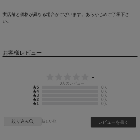
実店舗と価格が異なる場合がございます。あらかじめご了承下さ
い。
お客様レビュー
-
0
人のレビュー
★5
0
人
★4
0
人
★3
0
人
★2
0
人
★1
0
人
絞り込み
新しい順
レビューを書く