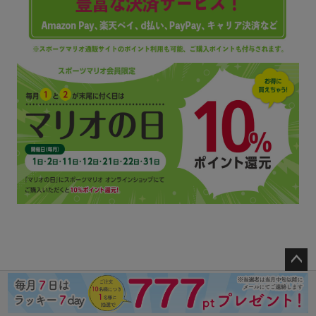
ペー
ジト
ップ