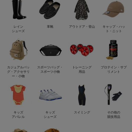
レイン
革靴
アウトドア・登山
キャップ・ハッ
シューズ
ト・ニット
カジュアルバッ
スポーツバッグ・
トレーニング
プロテイン・サプ
グ・アクセサリ
スポーツ小物
用品
リメント
ー・小物
キッズ
キッズ
スイミング
その他の
アパレル
シューズ
競技用品