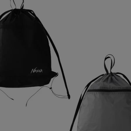
ア
カー
ニーカー
他