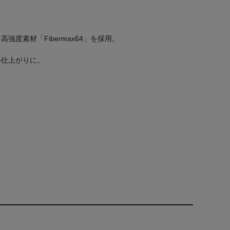
度素材「Fibermax64」を採用。
い仕上がりに。