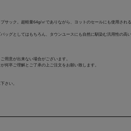
ック。超軽量64g/㎡でありながら、ヨットのセールにも使用される高強
ブバッグとしてはもちろん、タウンユースにも自然に馴染む汎用性の高
もご用意が出来ない場合がございます。
すが何卒ご理解とご了承の上ご注文をお願い致します。
承下さい。