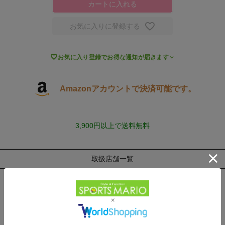
カートに入れる
お気に入りに登録する

お気に入り登録でお得な通知が届きます
Amazonアカウントで決済可能です。
3,900円以上で送料無料
取扱店舗一覧