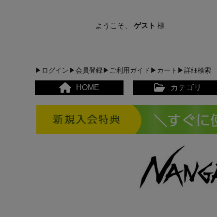
ようこそ、
ゲスト
様
▶ログイン
▶会員登録
▶ご利用ガイド
▶カート
▶詳細検索
HOME
カテゴリ
メンズカジュアルウェア
レディースカジュアルウ
メンズスポーツウェア