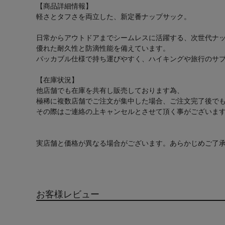
【商品詳細情報】
軽さとタフさを両立した、新定番ナップサック。
日常からアウトドアまでシームレスに活躍する、次世代ナップサ
優れた耐久性と防滴性能を備えています。
パッカブル仕様で持ち運びやすく、ハイキングや旅行のサ
【在庫状況】
他店舗でも在庫を共有し販売しております為、
極稀に複数店舗でご注文が集中した場合、ご注文完了後で
その際はご連絡の上キャンセルとさせて頂く事がございま
実店舗と価格が異なる場合がございます。あらかじめご了
お客様レビュー