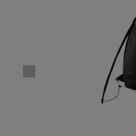
レディーススポーツウェ
スポーツシューズ
メンズシューズ･スニー
レディースシューズ･ス
サンダル･シューズその
アウトドア 登山
キャップ･ハット･ニット
全てのカテゴリを見る