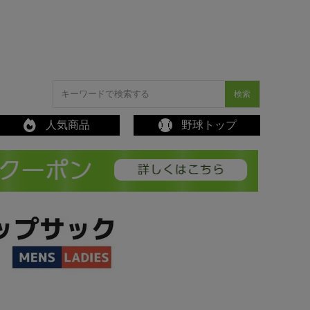
検索
人気商品
野球トップ