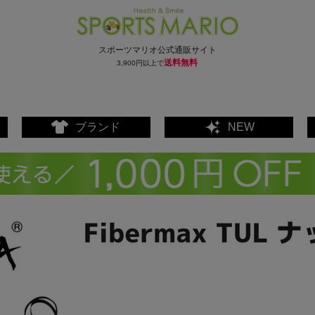
スポーツマリオ公式通販サイト
送料無料
3,900円以上で
ブランド
NEW
ェア