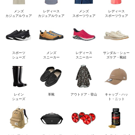
メンズ
レディース
メンズ
レディース
カジュアルウェア
カジュアルウェア
スポーツウェア
スポーツウェア
スポーツ
メンズ
レディース
サンダル・シュー
シューズ
スニーカー
スニーカー
ズケア・靴紐
レイン
革靴
アウトドア・登山
キャップ・ハッ
シューズ
ト・ニット