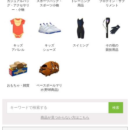
カジュアルバッ
スポーツバッグ・
トレーニング
プロテイン・サプ
グ・アクセサリ
スポーツ小物
用品
リメント
ー・小物
キッズ
キッズ
スイミング
その他の
アパレル
シューズ
競技用品
おもちゃ・雑貨
ベースボールマリ
オ(野球商品)
検索
商品が見つからない方はこちら