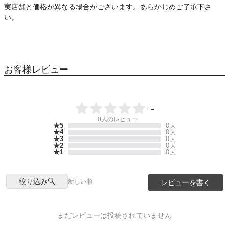
実店舗と価格が異なる場合がございます。あらかじめご了承下さ
い。
お客様レビュー
-
0
人のレビュー
★5
0
人
★4
0
人
★3
0
人
★2
0
人
★1
0
人
絞り込み
新しい順
レビューを書く
まだレビューは投稿されていません