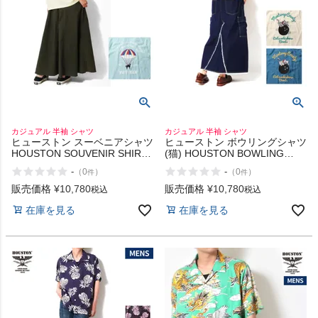
カジュアル 半袖 シャツ
カジュアル 半袖 シャツ
ヒューストン スーベニアシャツ
ヒューストン ボウリングシャツ
HOUSTON SOUVENIR SHIRT
(猫) HOUSTON BOWLING
(VIETNAM)
SHIRT (CAT)
-
-
（
0
）
（
0
）
件
件
販売価格
¥
10,780
販売価格
¥
10,780
税込
税込
在庫を見る
在庫を見る