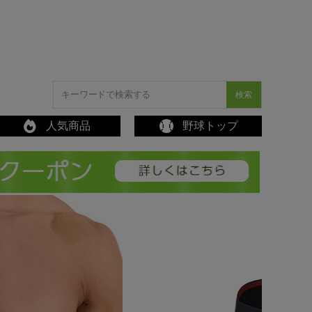
検索
人気商品
野球トップ