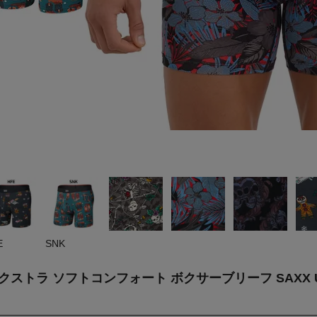
E
SNK
ラ ソフトコンフォート ボクサーブリーフ SAXX UNDERW