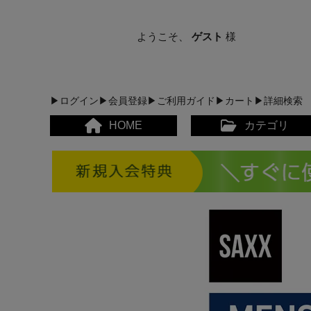
ようこそ、
ゲスト
様
▶ログイン
▶会員登録
▶ご利用ガイド
▶カート
▶詳細検索
HOME
カテゴリ
メンズカジュアルウェア
レディースカジュアルウ
メンズスポーツウェア