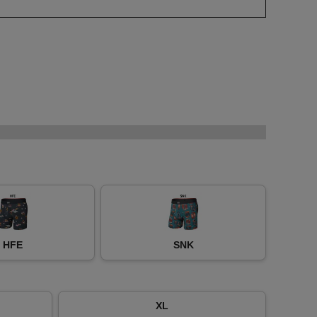
HFE
SNK
XL