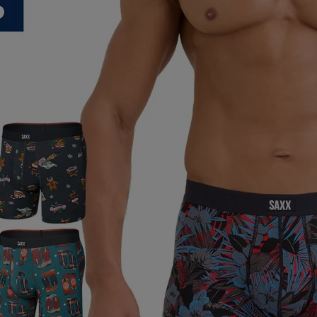
ア
カー
ニーカー
他