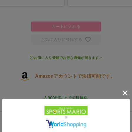
カートに入れる
お気に入りに登録する
お気に入り登録でお得な通知が届きます
Amazonアカウントで決済可能です。
3,900円以上で送料無料
取扱店舗一覧