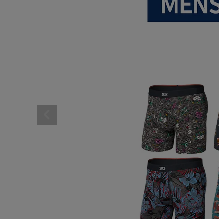
レディーススポーツウェ
スポーツシューズ
メンズシューズ･スニー
レディースシューズ･ス
サンダル･シューズその
アウトドア 登山
キャップ･ハット･ニット
全てのカテゴリを見る