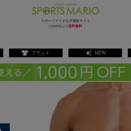
スポーツマリオ公式通販サイト
送料無料
3,900円以上で
ブランド
NEW
ェア