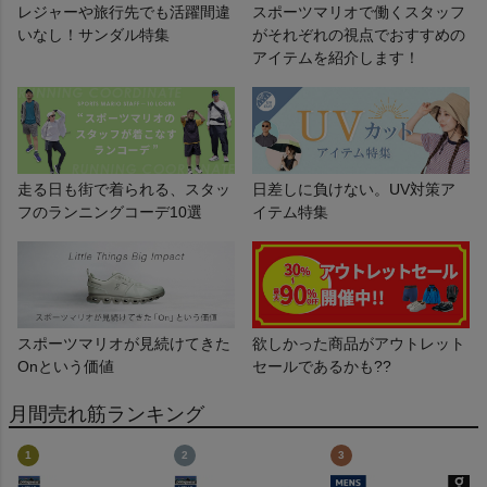
レジャーや旅行先でも活躍間違
スポーツマリオで働くスタッフ
いなし！サンダル特集
がそれぞれの視点でおすすめの
アイテムを紹介します！
走る日も街で着られる、スタッ
日差しに負けない。UV対策ア
フのランニングコーデ10選
イテム特集
スポーツマリオが見続けてきた
欲しかった商品がアウトレット
Onという価値
セールであるかも??
月間売れ筋ランキング
1
2
3