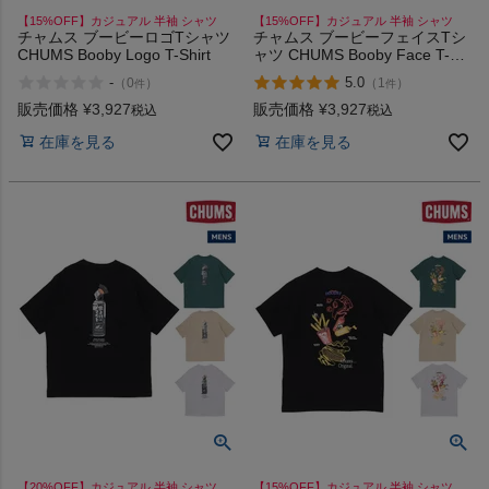
【15%OFF】カジュアル 半袖 シャツ
【15%OFF】カジュアル 半袖 シャツ
チャムス ブービーロゴTシャツ
チャムス ブービーフェイスTシ
CHUMS Booby Logo T-Shirt
ャツ CHUMS Booby Face T-
Shirt
-
5.0
（
0
）
（
1
）
件
件
販売価格
¥
3,927
販売価格
¥
3,927
税込
税込
在庫を見る
在庫を見る
【20%OFF】カジュアル 半袖 シャツ
【15%OFF】カジュアル 半袖 シャツ