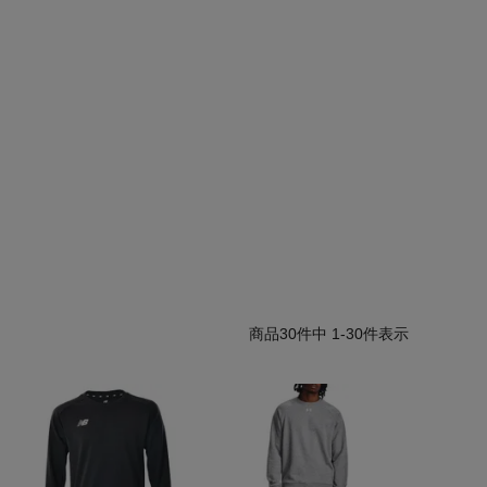
30
件中
1
-
30
件表示