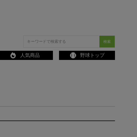
検索
人気商品
野球トップ