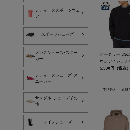
レディーススポーツウェ
レディーススポーツウェ
ア
スポーツシューズ
スポーツシューズ
メンズシューズ･スニー
レディースシューズ･ス
メンズシューズ･スニー
オークリー US
カー
サンダル･シューズその
ウンデイショナ
ス 長袖 クルー O
5,990円（税込
アウトドア 登山
Foundational Fl
レディースシューズ･ス
ニーカー
Crew 4.0
キャップ･ハット･ニット
並び替え
価格
全てのカテゴリを見る
サンダル･シューズその
他
レインシューズ