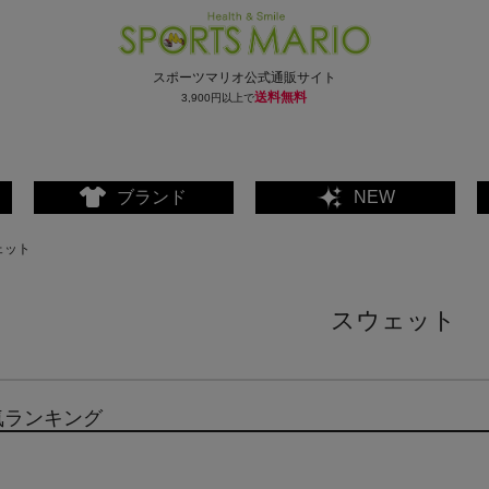
スポーツマリオ公式通販サイト
送料無料
3,900円以上で
ブランド
NEW
ェット
スウェット
気ランキング
ェア