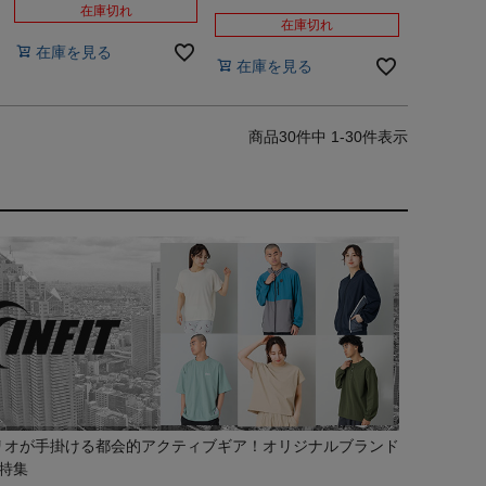
在庫切れ
在庫切れ
在庫を見る
在庫を見る
30
件中
1
-
30
件表示
リオが手掛ける都会的アクティブギア！オリジナルブランド
の特集