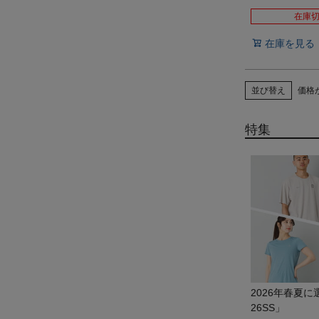
在庫
在庫を見る
並び替え
価格
特集
2026年春夏
26SS」