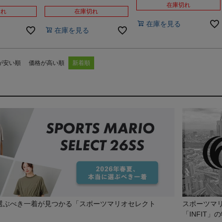
在庫切れ
切れ
在庫切れ
在庫を見る
在庫を見る
が安い順
価格が高い順
新着順
に選ぶべき一着が見つかる「スポーツマリオセレクト
スポーツマ
「INFIT」