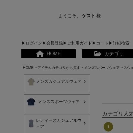
ようこそ、
ゲスト
様
▶ログイン
▶会員登録
▶ご利用ガイド
▶カート
▶詳細検索
HOME
カテゴリ
HOME
アイテムカテゴリから探す
メンズスポーツウェア
スウ
メンズカジュアルウェア
メンズスポーツウェア
メンズカジュアルウェア
カテゴリ人
レディースカジュアルウ
レディースカジュアルウ
ェア
メンズスポーツウェア