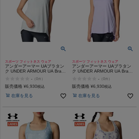
スポーツ フィットネス ウェア
スポーツ フィットネス ウェア
アンダーアーマー UAブラタン
アンダーアーマー UAブラタン
ク UNDER ARMOUR UA Bra
ク UNDER ARMOUR UA Bra
Tank
Tank
-
-
（
0
）
（
0
）
件
件
販売価格
¥
6,930
販売価格
¥
6,930
税込
税込
在庫を見る
在庫を見る