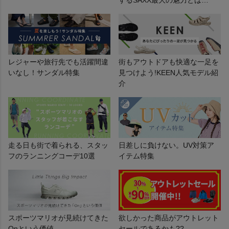
レジャーや旅行先でも活躍間違
街もアウトドアも快適な一足を
いなし！サンダル特集
見つけよう!KEEN人気モデル紹
介
走る日も街で着られる、スタッ
日差しに負けない。UV対策ア
フのランニングコーデ10選
イテム特集
スポーツマリオが見続けてきた
欲しかった商品がアウトレット
Onという価値
セールであるかも??