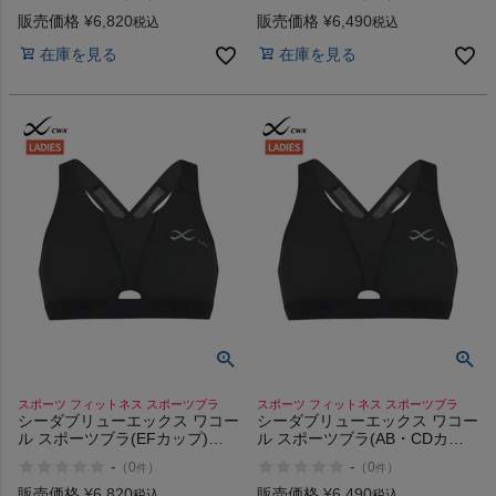
cup)
販売価格
¥
6,820
販売価格
¥
6,490
税込
税込
在庫を見る
在庫を見る
スポーツ フィットネス スポーツブラ
スポーツ フィットネス スポーツブラ
シーダブリューエックス ワコー
シーダブリューエックス ワコー
ル スポーツブラ(EFカップ)
ル スポーツブラ(AB・CDカッ
CW-X Sports Bra (EF cup)
プ) CW-X Sports Bra (AB/CD
-
-
（
0
）
（
0
）
件
件
cup)
販売価格
¥
6,820
販売価格
¥
6,490
税込
税込