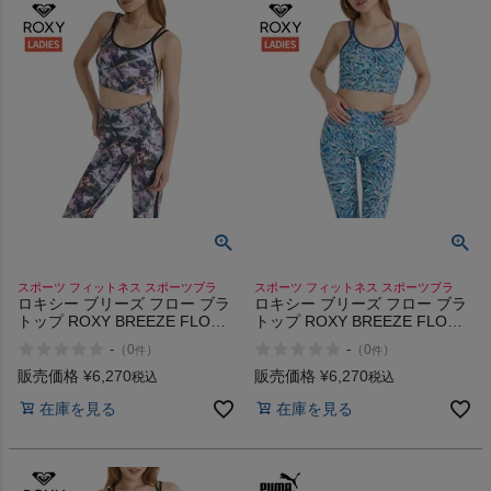
スポーツ フィットネス スポーツブラ
スポーツ フィットネス スポーツブラ
ロキシー ブリーズ フロー ブラ
ロキシー ブリーズ フロー ブラ
トップ ROXY BREEZE FLOW
トップ ROXY BREEZE FLOW
BRA
BRA
-
-
（
0
）
（
0
）
件
件
販売価格
¥
6,270
販売価格
¥
6,270
税込
税込
在庫を見る
在庫を見る