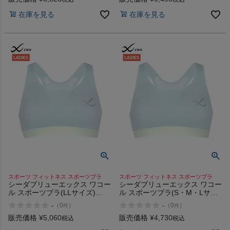
在庫を見る
在庫を見る
スポーツ フィットネス スポーツブラ
スポーツ フィットネス スポーツブラ
シーダブリューエックス ワコー
シーダブリューエックス ワコー
ル スポーツブラ(LLサイズ)
ル スポーツブラ(S・M・Lサイ
CW-X Sports Bra (LL size)
ズ) CW-X Sports Bra (S/M/L
-
-
（
0
）
（
0
）
件
件
size)
販売価格
¥
5,060
販売価格
¥
4,730
税込
税込