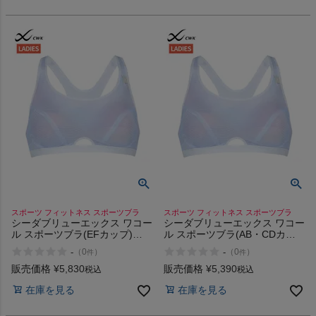
スポーツ フィットネス スポーツブラ
スポーツ フィットネス スポーツブラ
シーダブリューエックス ワコー
シーダブリューエックス ワコー
ル スポーツブラ(EFカップ)
ル スポーツブラ(AB・CDカッ
CW-X Sports Bra (EF cup)
プ) CW-X Sports Bra (AB/CD
-
-
（
0
）
（
0
）
件
件
cup)
販売価格
¥
5,830
販売価格
¥
5,390
税込
税込
在庫を見る
在庫を見る