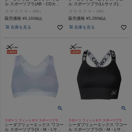
ル スポーツブラ(AB・CDカッ
ル スポーツブラ(LLサイズ)
プ) CW-X Sports Bra (AB/CD
CW-X Sports Bra (LL size)
-
-
（
0
）
（
0
）
件
件
cup)
販売価格
¥
6,160
販売価格
¥
5,280
税込
税込
在庫を見る
在庫を見る
スポーツ フィットネス スポーツブラ
スポーツ フィットネス スポーツブラ
シーダブリューエックス ワコー
シーダブリューエックス ワコー
ル スポーツブラ(S・M・Lサイ
ル スポーツブラ(S・M・Lサイ