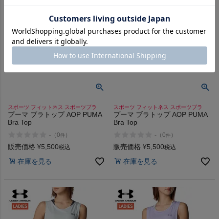
スポーツ フィットネス スポーツブラ
スポーツ フィットネス スポーツブラ
プーマ ブラトップ AOP PUMA
プーマ ブラトップ AOP PUMA
Bra Top
Bra Top
-
-
（
0
）
（
0
）
件
件
販売価格
¥
5,500
販売価格
¥
5,500
税込
税込
在庫を見る
在庫を見る