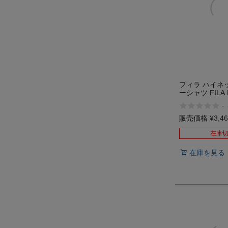
フィラ ハイネ
ーシャツ FILA H
inner shirt
-
販売価格
¥
3,4
在庫
在庫を見る