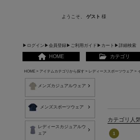
ようこそ、
ゲスト
様
▶ログイン
▶会員登録
▶ご利用ガイド
▶カート
▶詳細検索
HOME
カテゴリ
HOME
アイテムカテゴリから探す
レディーススポーツウェア
メンズカジュアルウェア
メンズスポーツウェア
メンズカジュアルウェア
カテゴリ人
レディースカジュアルウ
レディースカジュアルウ
ェア
メンズスポーツウェア