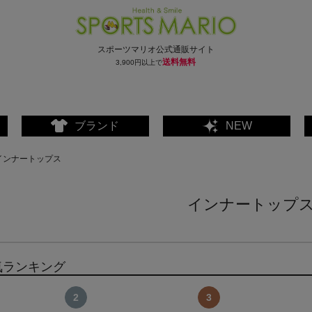
スポーツマリオ公式通販サイト
送料無料
3,900円以上で
ブランド
NEW
インナートップス
インナートップ
気ランキング
ェア