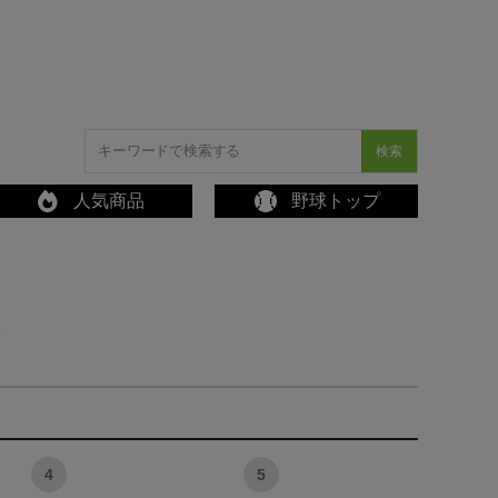
検索
人気商品
野球トップ
ス