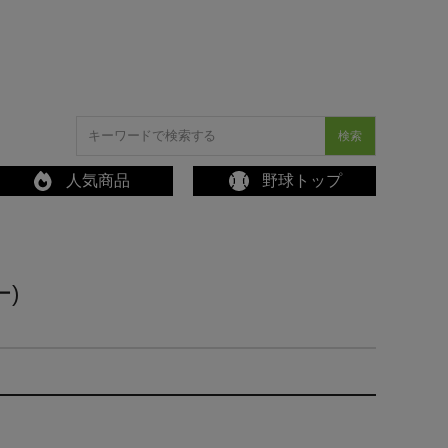
検索
人気商品
野球トップ
ー)