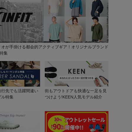
リオが手掛ける都会的アクティブギア！オリジナルブランド
の特集
旅行先でも活躍間違い
街もアウトドアも快適な一足を見
ダル特集
つけよう!KEEN人気モデル紹介