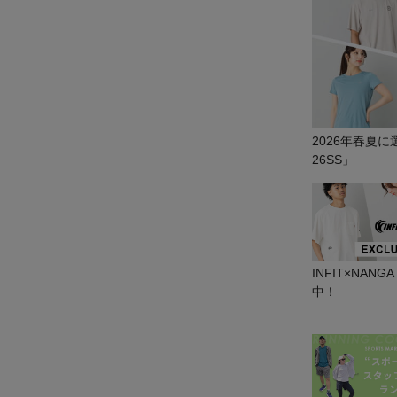
2026年春夏
26SS」
INFIT×NAN
中！