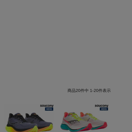
20
件中
1
-
20
件表示