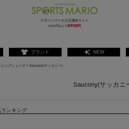
スポーツマリオ公式通販サイト
送料無料
3,900円以上で
ブランド
NEW
ンニングシューズ
Saucony(サッカニー)
Saucony(サッカニ
気ランキング
ェア