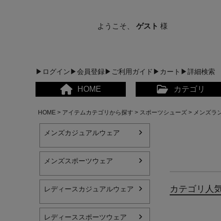
ようこそ、
ゲスト
様
▶ログイン
▶会員登録
▶ご利用ガイド
▶カート
▶詳細検索
HOME
カテゴリ
HOME
アイテムカテゴリから探す
スポーツシューズ
メンズラ
メンズカジュアルウェア
メンズスポーツウェア
メンズカジュアルウェア
カテゴリ人
レディースカジュアルウェア
レディースカジュアルウ
レディーススポーツウェア
メンズスポーツウェア