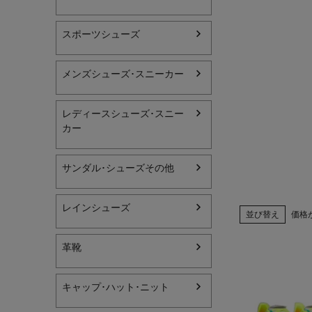
レディーススポーツウェ
スポーツシューズ
スポーツシューズ
メンズシューズ･スニーカー
メンズシューズ･スニー
レディースシューズ･スニー
レディースシューズ･ス
カー
サンダル･シューズその
サンダル･シューズその他
アウトドア 登山
キャップ･ハット･ニット
レインシューズ
並び替え
価格
全てのカテゴリを見る
革靴
キャップ･ハット･ニット