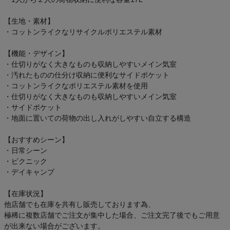
【生地・素材】
・コットンライクなリサイクルポリエステル素材
【機能・デザイン】
・仕切りがなく大きなものも収納しやすいメイン気室
・汚れたものの仕分け収納に便利なサイドポケット
・コットンライクなポリエステル素材を使用
・仕切りがなく大きなものも収納しやすいメイン気室
・サイドポケット
・地面に置いての荷物の出し入れがしやすい自立する構造
【おすすめシーン】
・日常シーン
・ピクニック
・デイキャンプ
【在庫状況】
他店舗でも在庫を共有し販売しております為、
極稀に複数店舗でご注文が集中した場合、ご注文完了後でもご用意
が出来ない場合がございます。