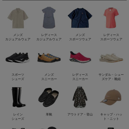
メンズ
レディース
メンズ
レディース
カジュアルウェア
カジュアルウェア
スポーツウェア
スポーツウェア
スポーツ
メンズ
レディース
サンダル・シュー
シューズ
スニーカー
スニーカー
ズケア・靴紐
レイン
革靴
アウトドア・登山
キャップ・ハッ
シューズ
ト・ニット