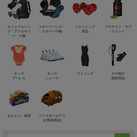
カジュアルバッ
スポーツバッグ・
トレーニング
プロテイン・サプ
グ・アクセサリ
スポーツ小物
用品
リメント
ー・小物
キッズ
キッズ
スイミング
その他の
アパレル
シューズ
競技用品
おもちゃ・雑貨
ベースボールマリ
オ(野球商品)