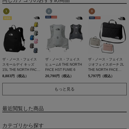
ザ・ノース・フェイス
ザ・ノース・フェイス
ザ・ノース・フェイス
スモールデイ キッズ
ヒューム6 THE NORTH
ジオフェイスポーチ 2L
15L THE NORTH FACE
FACE HST FUME 6
THE NORTH FACE
Small Day
Geoface Pouch
8,883円（税込）
20,790円（税込）
5,797円（税込）
もっと見る
最近閲覧した商品
カテゴリから探す