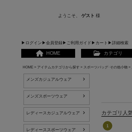
ようこそ、
ゲスト
様
▶ログイン
▶会員登録
▶ご利用ガイド
▶カート
▶詳細検索
HOME
カテゴリ
HOME
アイテムカテゴリから探す
スポーツバッグ･その他小物
メンズカジュアルウェア
メンズスポーツウェア
メンズカジュアルウェア
カテゴリ人
レディースカジュアルウェア
レディースカジュアルウ
レディーススポーツウェア
メンズスポーツウェア