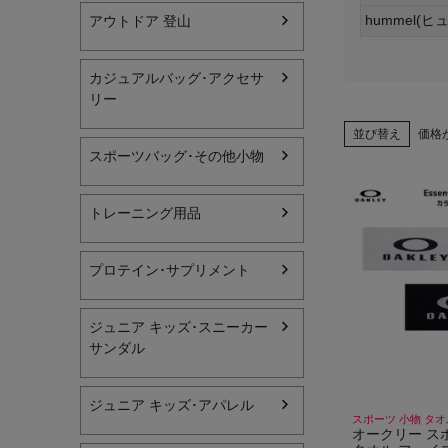
hummel(ヒ
アウトドア 登山
ヨガ
キャンプ・フェス
カジュアルバッグ･アクセサ
リー
旅行
並び替え
価格
スポーツバッグ･その他小物
通学
ビジネス
トレーニング用品
生活雑貨
プロテイン･サプリメント
プレゼント
子育て
ジュニア キッズ･スニーカー
サンダル
全てのシーンを見る
ジュニア キッズ･アパレル
スポーツ 小物 タオ
オークリー ス