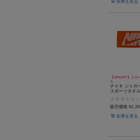
在庫を見る
【19%OFF】スポ
ル
ナイキ ジャガ
スポーツタオル
ム スポーツ 小
-
NIKE
販売価格
¥
2,3
在庫を見る