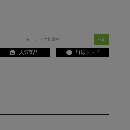
検索
人気商品
野球トップ