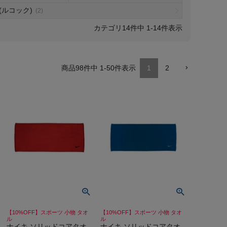
tif(ルコック)
(2)
14
件中
1
-
14
件表示
98
件中
1
-
50
件表示
1
2
【10%OFF】スポーツ 小物 タオ
【10%OFF】スポーツ 小物 タオ
ル
ル
ナイキ ソリッドコアタオ
ナイキ ソリッドコアタオ