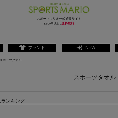
スポーツマリオ公式通販サイト
送料無料
3,900円以上で
ブランド
NEW
スポーツタオル
スポーツタオル
気ランキング
ェア