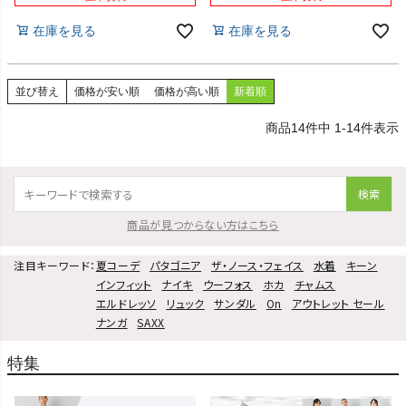
在庫を見る
在庫を見る
並び替え
価格が安い順
価格が高い順
新着順
14
件中
1
-
14
件表示
検索
商品が見つからない方はこちら
注目キーワード：
夏コーデ
パタゴニア
ザ・ノース・フェイス
水着
キーン
インフィット
ナイキ
ウーフォス
ホカ
チャムス
エルドレッソ
リュック
サンダル
On
アウトレット セール
ナンガ
SAXX
特集