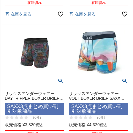
在庫切れ
在庫切れ
在庫を見る
在庫を見る
サックスアンダーウェアー
サックスアンダーウェアー
DAYTRIPPER BOXER BRIEF
VOLT BOXER BRIEF SAXX
FLY SAXX UNDERWEAR
UNDERWEAR
SAXX3点まとめ買い割
SAXX3点まとめ買い割
引対象商品
引対象商品
-
-
（
0
）
（
0
）
件
件
販売価格
¥
3,520
販売価格
¥
4,620
税込
税込