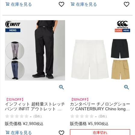
在庫を見る
在庫を見る
商品レビュー
プロテイン・サプリメントまとめ買い
アウトレットセール
スタッフコーディネート
スタッフブログ
【31%OFF】
【50%OFF】
インフィット 超軽量ストレッチ
カンタベリー チノロングショー
パンツ INFIT アウトレット セ
ツ CANTERBURY Chino long
ール
shorts アウトレット セール
-
-
（
0
）
（
0
）
件
件
販売価格
¥
2,980
販売価格
¥
5,990
税込
税込
在庫を見る
在庫切れ