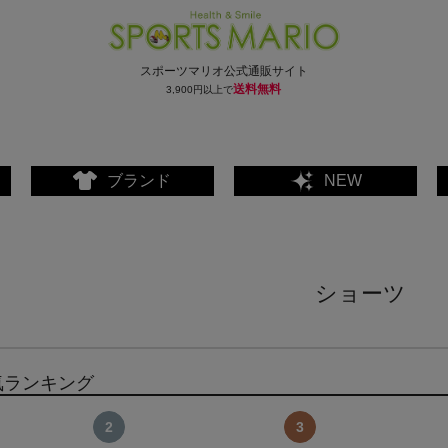
スポーツマリオ公式通販サイト
送料無料
3,900円以上で
ブランド
NEW
ショーツ
気ランキング
ェア