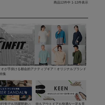
12
件中
1
-
12
件表示
リオが手掛ける都会的アクティブギア！オリジナルブランド
の特集
旅行先でも活躍間違い
街もアウトドアも快適な一足を見