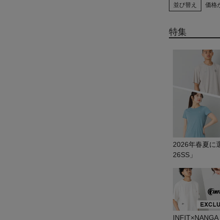
並び替え
価格
特集
2026年春夏
26SS」
INFIT×NAN