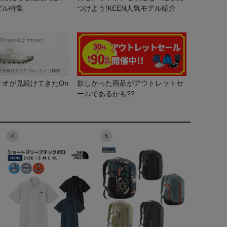
ダル特集
つけよう!KEEN人気モデル紹介
リオが見続けてきたOn
欲しかった商品がアウトレットセ
ールであるかも??
4
5