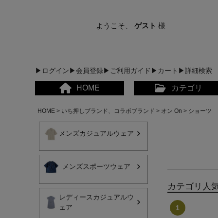
ようこそ、
ゲスト
様
▶ログイン
▶会員登録
▶ご利用ガイド
▶カート
▶詳細検索
HOME
カテゴリ
HOME
いち押しブランド、コラボブランド
オン On
ショーツ
メンズカジュアルウェア
メンズスポーツウェア
メンズカジュアルウェア
カテゴリ人
レディースカジュアルウ
レディースカジュアルウ
ェア
メンズスポーツウェア