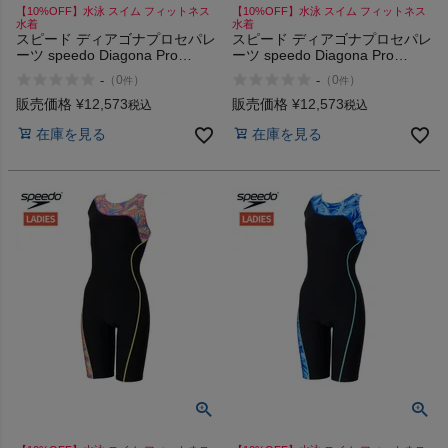
【10%OFF】水泳 スイム フィットネス
【10%OFF】水泳 スイム フィットネス
水着
水着
スピード ディアゴナプロセパレ
スピード ディアゴナプロセパレ
ーツ speedo Diagona Pro
ーツ speedo Diagona Pro
Separates
Separates
-
-
（
0
）
（
0
）
件
件
販売価格
¥
12,573
販売価格
¥
12,573
税込
税込
在庫を見る
在庫を見る