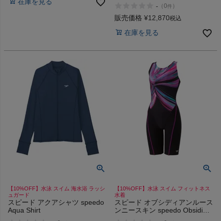
Loose Kneeskin
在庫を見る
-
（
0
）
件
販売価格
¥
12,870
税込
在庫を見る
【10%OFF】水泳 スイム 海水浴 ラッシ
【10%OFF】水泳 スイム フィットネス
ュガード
水着
スピード アクアシャツ speedo
スピード オブシディアンルース
Aqua Shirt
ンニースキン speedo Obsidian
Loosen Kneeskin