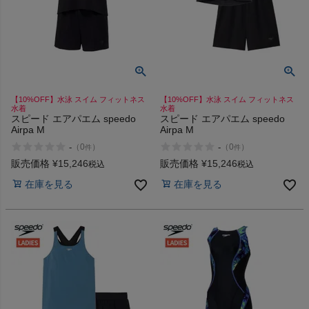
【10%OFF】水泳 スイム フィットネス
【10%OFF】水泳 スイム フィットネス
水着
水着
スピード エアパエム speedo
スピード エアパエム speedo
Airpa M
Airpa M
-
-
（
0
）
（
0
）
件
件
販売価格
¥
15,246
販売価格
¥
15,246
税込
税込
在庫を見る
在庫を見る