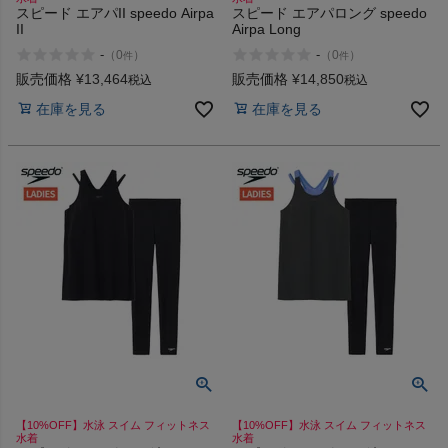
スピード エアパII speedo Airpa
スピード エアパロング speedo
II
Airpa Long
-
-
（
0
）
（
0
）
件
件
販売価格
¥
13,464
販売価格
¥
14,850
税込
税込
在庫を見る
在庫を見る
【10%OFF】水泳 スイム フィットネス
【10%OFF】水泳 スイム フィットネス
水着
水着