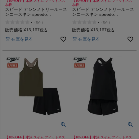
【10%OFF】水泳 スイム フィットネス
【10%OFF】水泳 スイム フィットネス
水着
水着
スピード アシンメトリールース
スピード アシンメトリールース
ンニースキン speedo
ンニースキン speedo
Asymmetry Loosen Kneeskin
Asymmetry Loosen Kneeskin
-
-
（
0
）
（
0
）
件
件
販売価格
¥
13,167
販売価格
¥
13,167
税込
税込
在庫を見る
在庫を見る
【10%OFF】水泳 スイム フィットネス
【10%OFF】水泳 スイム フィットネス