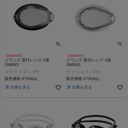
【20%OFF】
【20%OFF】
スワンズ 度付レンズ 1個
スワンズ 度付レンズ 1個
SWANS
SWANS
-
-
（
0
）
（
0
）
件
件
販売価格
¥
790
販売価格
¥
790
税込
税込
在庫を見る
在庫を見る