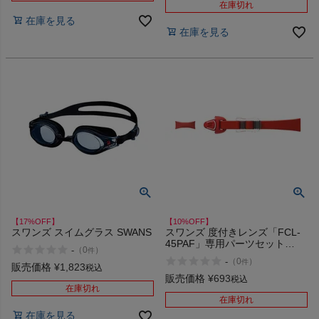
在庫切れ
在庫を見る
在庫を見る
【17%OFF】
【10%OFF】
スワンズ スイムグラス SWANS
スワンズ 度付きレンズ「FCL-
45PAF」専用パーツセット
-
（
0
）
件
SWANS
-
（
0
）
件
販売価格
¥
1,823
税込
販売価格
¥
693
税込
在庫切れ
在庫切れ
在庫を見る