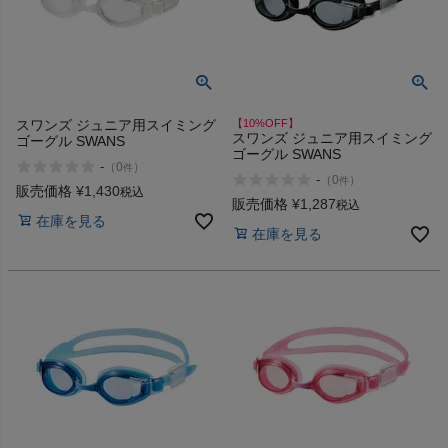
スワンズ ジュニア用スイミング
【10%OFF】
スワンズ ジュニア用スイミング
ゴーグル SWANS
ゴーグル SWANS
-
（
0
）
件
-
（
0
）
件
販売価格
¥
1,430
税込
販売価格
¥
1,287
税込
在庫を見る
在庫を見る