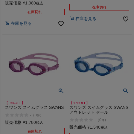
販売価格
¥
1,980
税込
在庫切れ
在庫切れ
在庫を見る
在庫を見る
【19%OFF】
【30%OFF】
スワンズ スイムグラス SWANS
スワンズ スイムグラス SWANS
アウトレット セール
-
（
0
）
件
-
（
0
）
件
販売価格
¥
1,780
税込
販売価格
¥
1,540
税込
在庫切れ