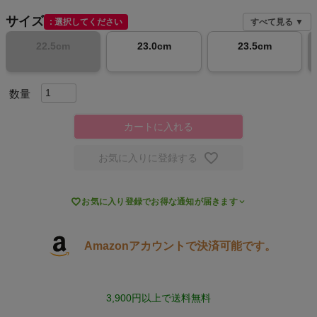
サイズ
選択してください
すべて見る ▼
キャンプ・フェス
22.5cm
23.0cm
23.5cm
旅行
通学
カートに入れる
ビジネス
お気に入りに登録する
もっと見る

お気に入り登録でお得な通知が届きます
Amazonアカウントで決済可能です。
インフィット INFIT
サックス SAXX
3,900円以上で送料無料