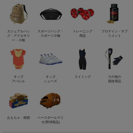
カジュアルバッ
スポーツバッグ・
トレーニング
プロテイン・サプ
グ・アクセサリ
スポーツ小物
用品
リメント
ー・小物
キッズ
キッズ
スイミング
その他の
アパレル
シューズ
競技用品
おもちゃ・雑貨
ベースボールマリ
オ(野球商品)