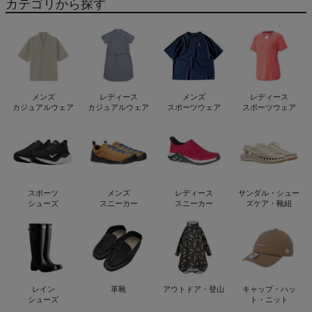
カテゴリから探す
メンズ
レディース
メンズ
レディース
カジュアルウェア
カジュアルウェア
スポーツウェア
スポーツウェア
スポーツ
メンズ
レディース
サンダル・シュー
シューズ
スニーカー
スニーカー
ズケア・靴紐
レイン
革靴
アウトドア・登山
キャップ・ハッ
シューズ
ト・ニット