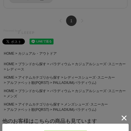
1
Powered by
HOME
カジュアル・アウトドア
HOME
ブランドから探す
パラディウム
カジュアルシューズ･スニーカー
レディース
HOME
アイテムカテゴリから探す
レディースシューズ･スニーカー
アルファベット順(PQRST)
PALLADIUM(パラディウム)
HOME
ブランドから探す
パラディウム
カジュアルシューズ･スニーカー
メンズ
HOME
アイテムカテゴリから探す
メンズシューズ･スニーカー
アルファベット順(PQRST)
PALLADIUM(パラディウム)
他のお客様はこちらの商品も見ています