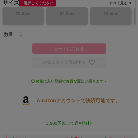
サイズ
選択してください
すべて見る ▼
キャンプ・フェス
23.5cm
24.0cm
24.5cm
旅行
通学
カートに入れる
ビジネス
お気に入りに登録する
もっと見る

お気に入り登録でお得な通知が届きます
Amazonアカウントで決済可能です。
インフィット INFIT
3,900円以上で送料無料
サックス SAXX