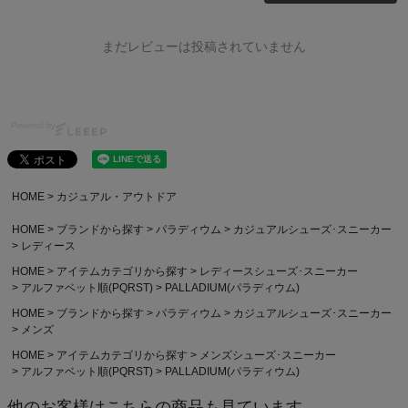
まだレビューは投稿されていません
Powered by
HOME
カジュアル・アウトドア
HOME
ブランドから探す
パラディウム
カジュアルシューズ･スニーカー
レディース
HOME
アイテムカテゴリから探す
レディースシューズ･スニーカー
アルファベット順(PQRST)
PALLADIUM(パラディウム)
HOME
ブランドから探す
パラディウム
カジュアルシューズ･スニーカー
メンズ
HOME
アイテムカテゴリから探す
メンズシューズ･スニーカー
アルファベット順(PQRST)
PALLADIUM(パラディウム)
他のお客様はこちらの商品も見ています