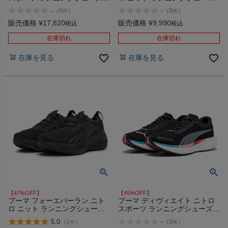
ランシュー PUMA DEVIATE
スポーツ ランシュー PUMA
-
-
（
0
）
（
0
）
件
件
NITRO 3 11
FOREVERRUN NITRO KNIT
13 アウトレット セール
販売価格
¥
17,820
販売価格
¥
9,990
税込
税込
在庫切れ
在庫切れ
在庫を見る
在庫を見る
【47%OFF】
【45%OFF】
プーマ フォーエバーラン ニト
プーマ ディヴィエイト ニトロ
ロ ニット ランニングシューズ
スポーツ ランニングシューズ
スポーツ ランシュー PUMA
ランシュー PUMA DEVIATE
5.0
-
（
1
）
（
0
）
件
件
FOREVERRUN NITRO KNIT
NITRO 2 アウトレット セール