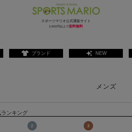
スポーツマリオ公式通販サイト
送料無料
3,900円以上で
ブランド
NEW
メンズ
気ランキング
ェア