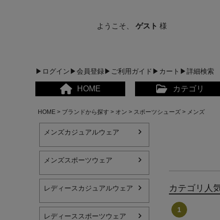
ようこそ、
ゲスト
様
▶ログイン
▶会員登録
▶ご利用ガイド
▶カート
▶詳細検索
HOME
カテゴリ
HOME
ブランドから探す
オン
スポーツシューズ
メンズ
メンズカジュアルウェア
メンズスポーツウェア
メンズカジュアルウェア
カテゴリ人
レディースカジュアルウェア
レディースカジュアルウ
レディーススポーツウェア
メンズスポーツウェア