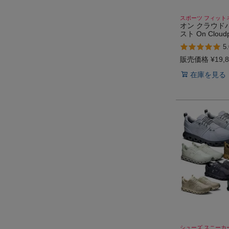
スポーツ フィット
オン クラウド
スト On Cloudp
5.
販売価格
¥
19,
在庫を見る
シューズ スニーカ