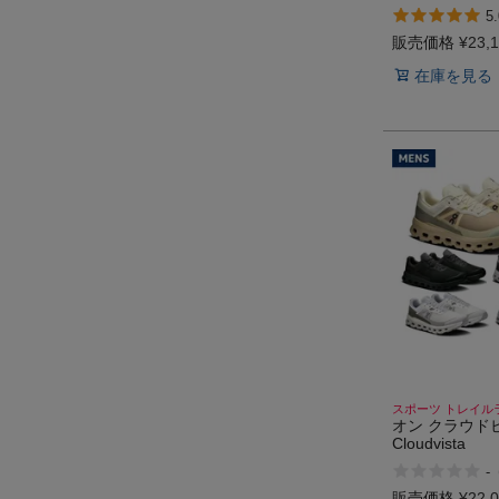
Cloudvista Wat
5.
販売価格
¥
23,
在庫を見る
スポーツ トレイル
オン クラウドビ
Cloudvista
-
販売価格
¥
22,