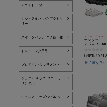
アウトドア 登山
ヨガ
キャンプ・フェス
カジュアルバッグ･アクセサ
リー
旅行
スポーツ フィット
スポーツバッグ･その他小物
通学
オン クラウド 
ンポ On Cloud 
ビジネス
-
トレーニング用品
販売価格
¥
24,
生活雑貨
在庫を見る
プロテイン･サプリメント
プレゼント
子育て
ジュニア キッズ･スニーカー
サンダル
全てのシーンを見る
ジュニア キッズ･アパレル