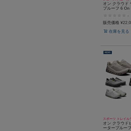
オン クラウド
プルーフ 6 On 
Waterproof WP
-
販売価格
¥
22,
在庫を見る
スポーツ トレイル
オン クラウド
ータープルーフ 