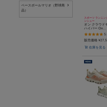
ベースボールマリオ（野球商
品）
スポーツ ランニン
ンシュー
オン クラウド
ハイパー On
Cloudmonster 
5.
販売価格
¥
27,
在庫を見る