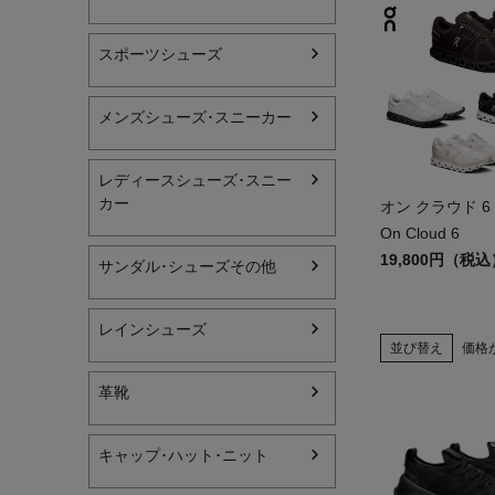
レディーススポーツウェ
スポーツシューズ
スポーツシューズ
メンズシューズ･スニーカー
メンズシューズ･スニー
レディースシューズ･スニー
レディースシューズ･ス
カー
オン クラウド 6
サンダル･シューズその
On Cloud 6
19,800円（税込
サンダル･シューズその他
アウトドア 登山
キャップ･ハット･ニット
レインシューズ
並び替え
価格
全てのカテゴリを見る
革靴
キャップ･ハット･ニット