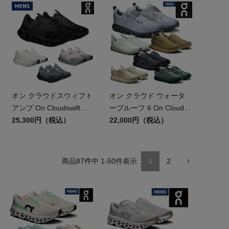
オン クラウドスウィフト
オン クラウド ウォータ
アンプ On Cloudswift
ープルーフ 6 On Cloud
Amp
25,300円（税込）
Waterproof WP
22,000円（税込）
87
件中
1
-
50
件表示
1
2