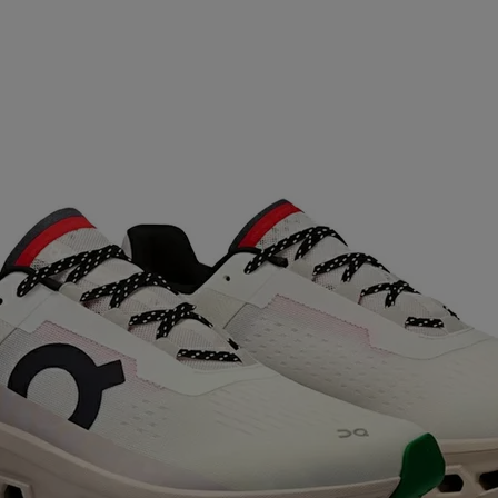
ア
カー
ニーカー
他