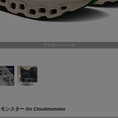
アイボリー×パール
ンスター On Cloudmonster