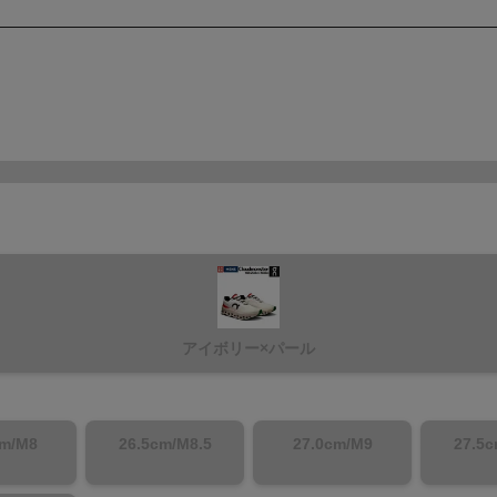
アイボリー×パール
cm/M8
26.5cm/M8.5
27.0cm/M9
27.5c