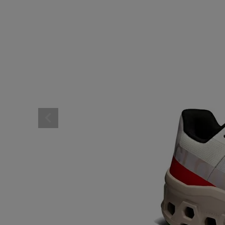
レディーススポーツウェ
スポーツシューズ
メンズシューズ･スニー
レディースシューズ･ス
サンダル･シューズその
アウトドア 登山
キャップ･ハット･ニット
全てのカテゴリを見る