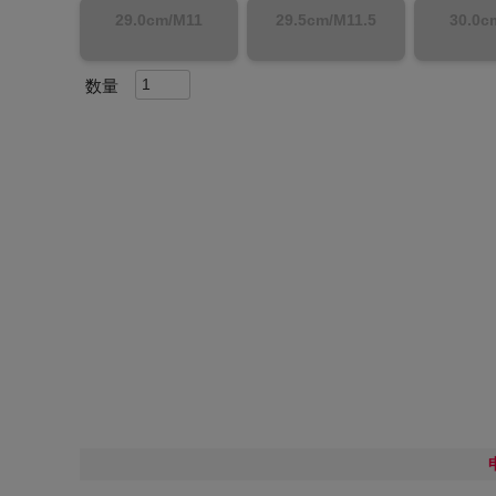
29.0cm/M11
29.5cm/M11.5
30.0c