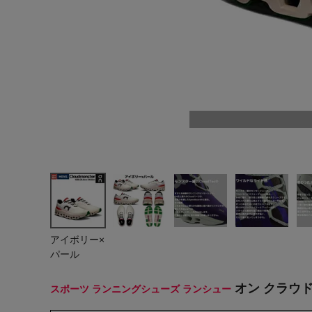
ヨガ
キャンプ・フェス
旅行
通学
ビジネス
生活雑貨
プレゼント
子育て
アイボリー×
全てのシーンを見る
パール
オン クラウドモ
スポーツ ランニングシューズ ランシュー