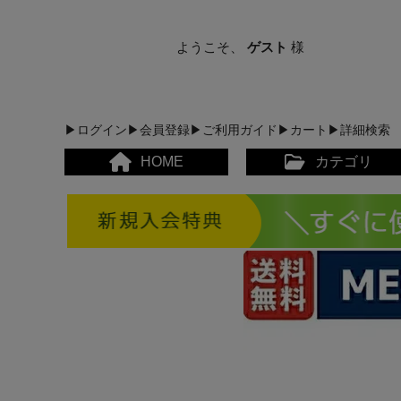
ようこそ、
ゲスト
様
▶ログイン
▶会員登録
▶ご利用ガイド
▶カート
▶詳細検索
HOME
カテゴリ
メンズカジュアルウェア
レディースカジュアルウ
メンズスポーツウェア