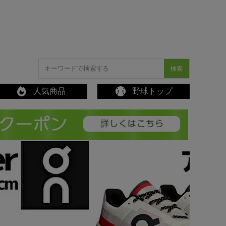
検索
人気商品
野球トップ