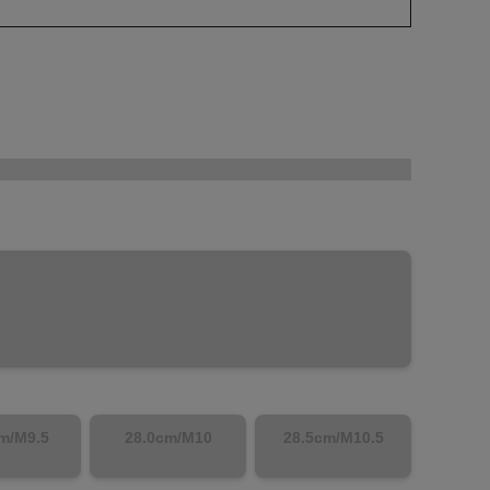
m/M9.5
28.0cm/M10
28.5cm/M10.5