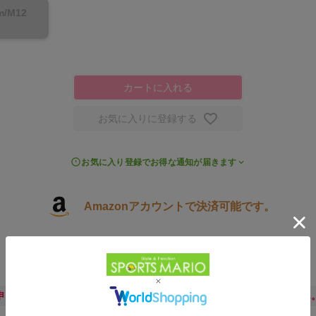
m/M12
カートに入れる
お気に入りに登録する
お気に入り登録でお得な通知が届きます
Amazonアカウントで決済可能です。
3,900円以上で送料無料
申し訳ございません。ただいま公式通販サイトには在庫がございません