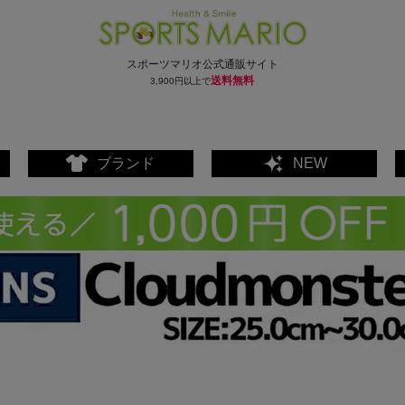
スポーツマリオ公式通販サイト
送料無料
3,900円以上で
ブランド
NEW
ェア