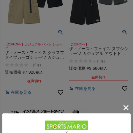
【20%OFF】カジュアル パンツ ショー
【12%OFF】
ツ
ザ・ノース・フェイス ヌプシシ
ザ・ノース・フェイス クラスフ
ョーツ カジュアル アウトドア
ァイブカーゴショーツ カジュア
キャンプ パンツ ショーツ 撥水
-
（
0
）
件
ル パンツ ショーツ 短パン 水陸
THE NORTH FACE NUPTSE
-
（
0
）
件
両用 THE NORTH FACE CK K
SHORT BA K
販売価格
¥
9,680
税込
販売価格
¥
7,920
税込
在庫切れ
在庫切れ
在庫を見る
在庫を見る