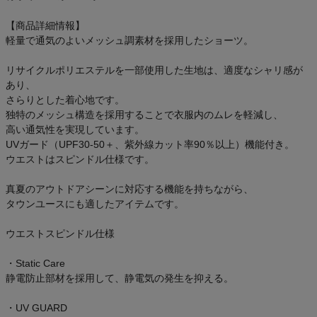
【商品詳細情報】
軽量で通気のよいメッシュ調素材を採用したショーツ。
リサイクルポリエステルを一部使用した生地は、適度なシャリ感が
あり、
さらりとした着心地です。
独特のメッシュ構造を採用することで衣服内のムレを軽減し、
高い通気性を実現しています。
UVガード（UPF30-50＋、紫外線カット率90％以上）機能付き。
ウエストはスピンドル仕様です。
真夏のアウトドアシーンに対応する機能を持ちながら、
タウンユースにも適したアイテムです。
ウエストスピンドル仕様
・Static Care
静電防止部材を採用して、静電気の発生を抑える。
・UV GUARD