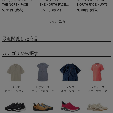
THE NORTH FACE
THE NORTH FACE
NORTH FACE NUPTSE
Versatile Short
Versatile Mid
SHORT ED FF K
5,891円（税込）
6,776円（税込）
9,680円（税込）
もっと見る
最近閲覧した商品
カテゴリから探す
メンズ
レディース
メンズ
レディース
カジュアルウェア
カジュアルウェア
スポーツウェア
スポーツウェア