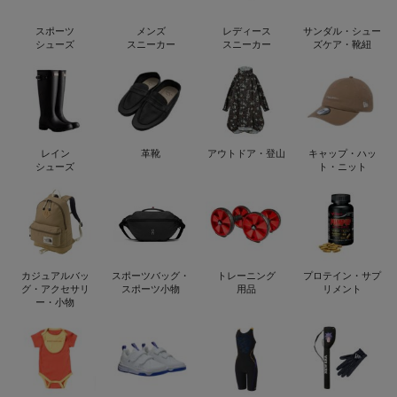
スポーツ
メンズ
レディース
サンダル・シュー
シューズ
スニーカー
スニーカー
ズケア・靴紐
レイン
革靴
アウトドア・登山
キャップ・ハッ
シューズ
ト・ニット
カジュアルバッ
スポーツバッグ・
トレーニング
プロテイン・サプ
グ・アクセサリ
スポーツ小物
用品
リメント
ー・小物