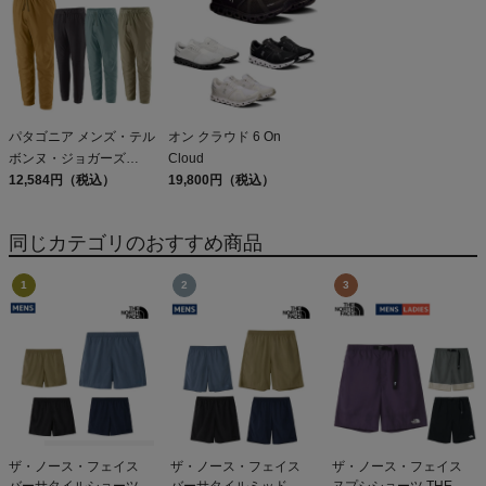
Shirt
パタゴニア メンズ・テル
オン クラウド 6 On
ボンヌ・ジョガーズ
Cloud
PATAGONIA MS
12,584円（税込）
19,800円（税込）
TERREBONNE
JOGGERS
同じカテゴリのおすすめ商品
ザ・ノース・フェイス
ザ・ノース・フェイス
ザ・ノース・フェイス
バーサタイルショーツ
バーサタイルミッド
ヌプシショーツ THE