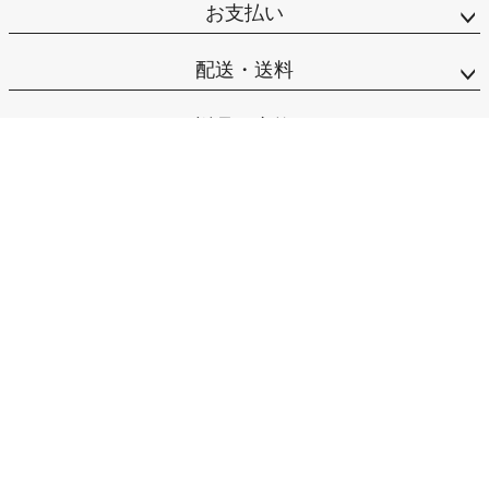
お支払い
配送・送料
返品・交換
お問合せ先
カテゴリー
マイページ
サポート
会社概要