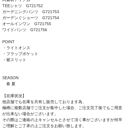
TEEシャツ G721752
ガーデニングパンツ G721753
ガーデンぐショーツ G721754
オールインワン G721755
ワイドパンツ G721756
POINT
・ライトオンス
・フラップポケット
・裾スリット
SEASON
春 夏
【在庫状況】
他店舗でも在庫を共有し販売しております為、
極稀に複数店舗でご注文が集中した場合、ご注文完了後でもご用意
が出来ない場合がございます。
その際はご連絡の上キャンセルとさせて頂く事がございますが何卒
ご理解とご了承の上ご注文をお願い致します。