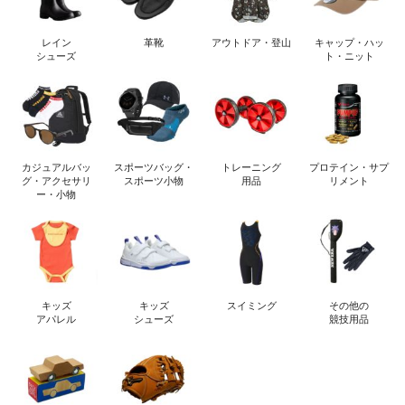
レイン
革靴
アウトドア・登山
キャップ・ハッ
シューズ
ト・ニット
カジュアルバッ
スポーツバッグ・
トレーニング
プロテイン・サプ
グ・アクセサリ
スポーツ小物
用品
リメント
ー・小物
キッズ
キッズ
スイミング
その他の
アパレル
シューズ
競技用品