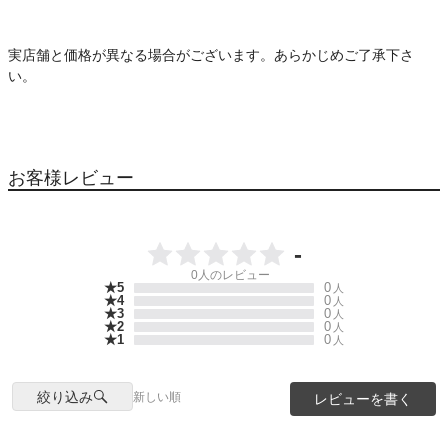
実店舗と価格が異なる場合がございます。あらかじめご了承下さ
い。
お客様レビュー
-
0
人のレビュー
★5
0
人
★4
0
人
★3
0
人
★2
0
人
★1
0
人
絞り込み
新しい順
レビューを書く