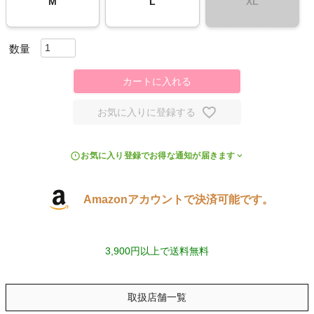
M
L
XL
スポーツシューズ
もっと見る
カートに入れる
お気に入りに登録する
ヨガ
お気に入り登録でお得な通知が届きます
キャンプ・フェス
Amazonアカウントで決済可能です。
旅行
通学
3,900円以上で送料無料
ビジネス
取扱店舗一覧