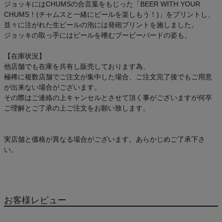
ジョッキにはCHUMSの合言葉をもじった「BEER WITH YOUR
CHUMS！(チャムスと一緒にビールを楽しもう！)」をプリントし、
並々に注がれた生ビールの泡には発砲プリントを施しました。
ジョッキの取っ手にはビールを嗜むブービーバードの姿も。
【在庫状況】
他店舗でも在庫を共有し販売しております為、
極稀に複数店舗でご注文が集中した場合、ご注文完了後でもご用意
が出来ない場合がございます。
その際はご連絡の上キャンセルとさせて頂く事がございますが何卒
ご理解とご了承の上ご注文をお願い致します。
実店舗と価格が異なる場合がございます。あらかじめご了承下さ
い。
お客様レビュー