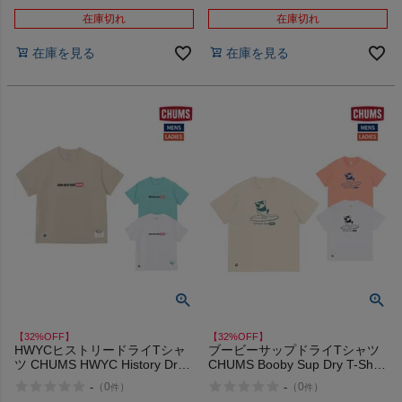
在庫切れ
在庫切れ
在庫を見る
在庫を見る
【32%OFF】
【32%OFF】
HWYCヒストリードライTシャ
ブービーサップドライTシャツ
ツ CHUMS HWYC History Dry
CHUMS Booby Sup Dry T-Shirt
T-Shirt アウトレット セール
アウトレット セール
-
-
（
0
）
（
0
）
件
件